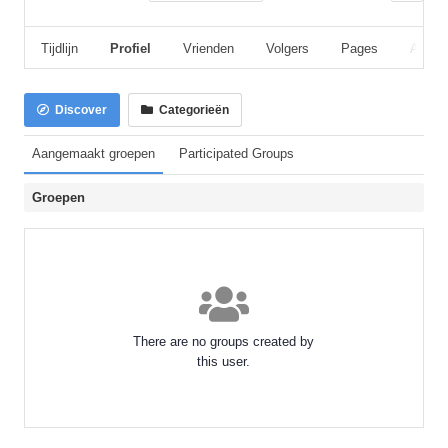
Tijdlijn
Profiel
Vrienden
Volgers
Pages
Album
Discover
Categorieën
Aangemaakt groepen
Participated Groups
Groepen
There are no groups created by
this user.