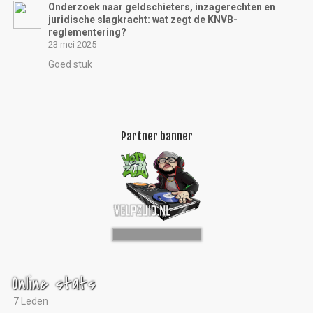
Onderzoek naar geldschieters, inzagerechten en
juridische slagkracht: wat zegt de KNVB-
reglementering?
23 mei 2025
Goed stuk
Partner banner
Online stats
7 Leden