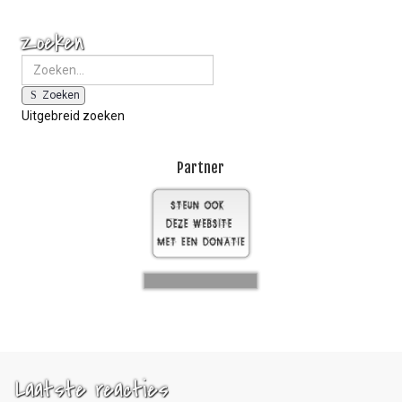
Zoeken
Zoeken
Uitgebreid zoeken
Partner
Laatste reacties