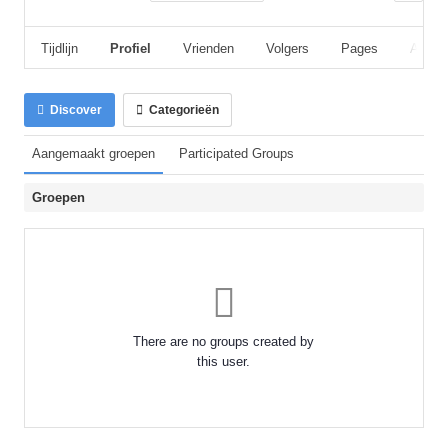
Tijdlijn
Profiel
Vrienden
Volgers
Pages
Album
Discover
Categorieën
Aangemaakt groepen
Participated Groups
Groepen
There are no groups created by
this user.