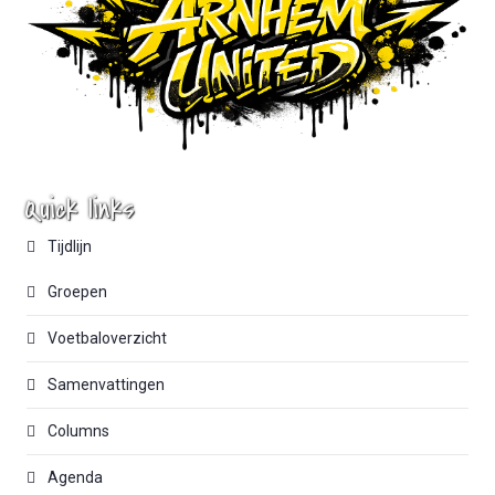
Quick links
Tijdlijn
Groepen
Voetbaloverzicht
Samenvattingen
Columns
Agenda