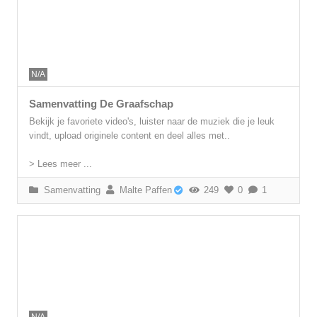
N/A
Samenvatting De Graafschap
Bekijk je favoriete video's, luister naar de muziek die je leuk
vindt, upload originele content en deel alles met..
> Lees meer ...
Samenvatting
Malte Paffen
249
0
1