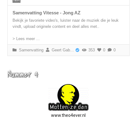
N/A
Samenvatting Vitesse - Jong AZ
Bekijk je favoriete video's, luister naar de muziek die je leuk
vindt, upload originele content en deel alles met..
> Lees meer ...
Samenvatting
Geert Gabriëls
353
0
0
Nummer 4
www.theo4ever.nl