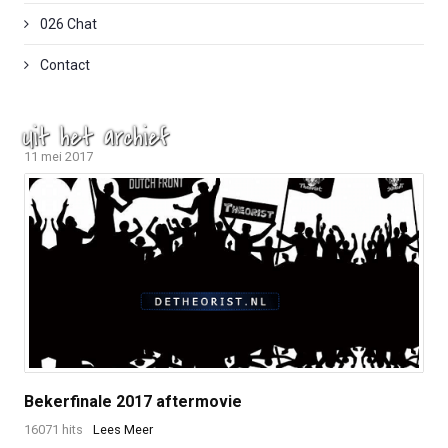
026 Chat
Contact
Uit het archief
11 mei 2017
Bekerfinale 2017 aftermovie
16071 hits
Lees Meer