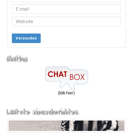
Verzenden
Chatbox
(klik hier)
Laatste nieuwsberichten