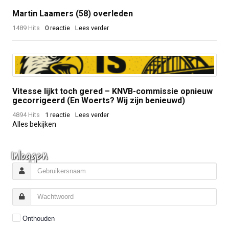
Martin Laamers (58) overleden
1489 Hits
0 reactie
Lees verder
Vitesse lijkt toch gered – KNVB-commissie opnieuw
gecorrigeerd (En Woerts? Wij zijn benieuwd)
4894 Hits
1 reactie
Lees verder
Alles bekijken
Inloggen
Onthouden