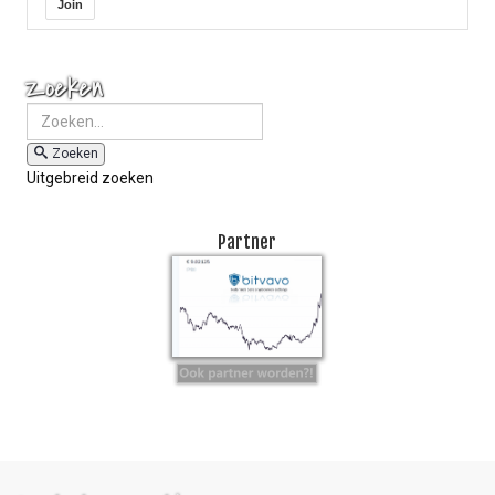
Join
Zoeken
Zoeken
Uitgebreid zoeken
Partner