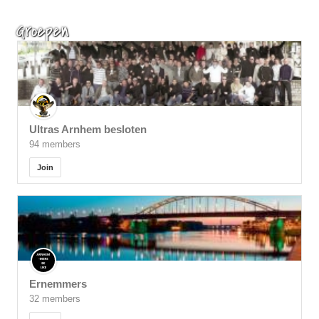
Groepen
Ultras Arnhem besloten
94 members
Join
Ernemmers
32 members