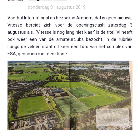
donderdag 01 augustus 2019
Voetbal International op bezoek in Arnhem, dat is geen nieuws,
Vitesse bereidt zich voor de openingsclash zaterdag 3
augustus a.s.. 'Vitesse is nog lang niet klaar' is de titel. VI heeft
ook weer een van de amateurclubs bezocht. In de rubriek
Langs de velden staat dit keer een foto van het complex van
ESA, genomen met een drone.