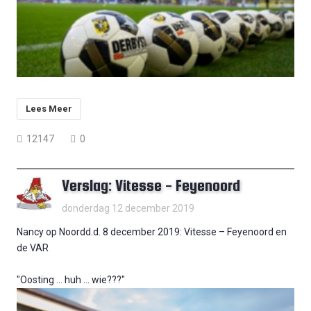
Lees Meer
12147
0
Verslag: Vitesse - Feyenoord
donderdag 12 december 2019
Nancy op Noordd.d. 8 december 2019: Vitesse – Feyenoord en
de VAR
"Oosting … huh … wie???"