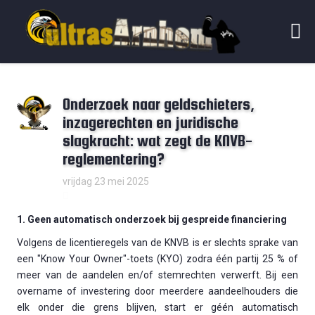
Onderzoek naar geldschieters,
inzagerechten en juridische
slagkracht: wat zegt de KNVB-
reglementering?
vrijdag 23 mei 2025
1. Geen automatisch onderzoek bij gespreide financiering
Volgens de licentieregels van de KNVB is er slechts sprake van
een "Know Your Owner"-toets (KYO) zodra één partij 25 % of
meer van de aandelen en/of stemrechten verwerft. Bij een
overname of investering door meerdere aandeelhouders die
elk onder die grens blijven, start er géén automatisch