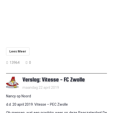
Lees Meer
13964
0
Verslag: Vitesse - FC Zwolle
maandag 22 april 2019
Nancy op Noord
d.d. 20 april 2019: Vitesse – PEC Zwolle
Oh mensen, wat een prachtig weer op deze Paaszaterdag! De