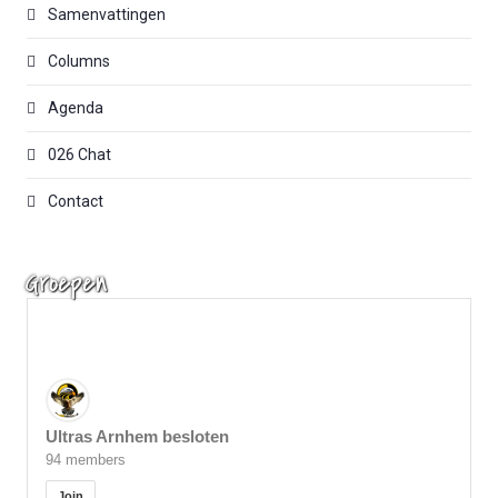
Samenvattingen
Columns
Agenda
026 Chat
Contact
Groepen
Ultras Arnhem besloten
94 members
Join