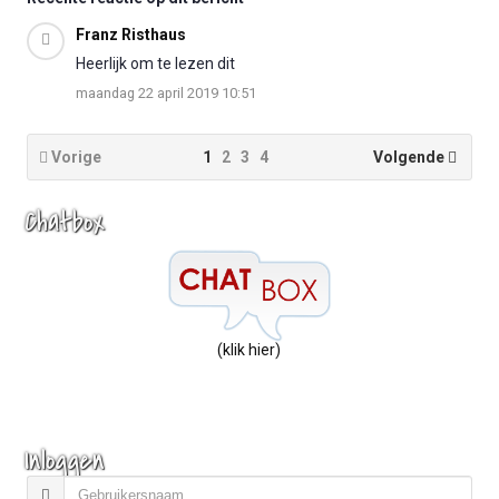
Franz Risthaus
Heerlijk om te lezen dit
maandag 22 april 2019 10:51
Vorige
1
2
3
4
Volgende
Chatbox
(klik hier)
Inloggen