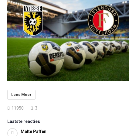
Lees Meer
11950
3
Laatste reacties
Malte Paffen