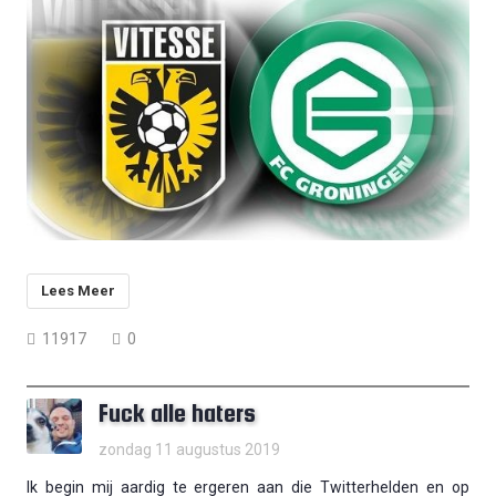
Lees Meer
11917
0
Fuck alle haters
zondag 11 augustus 2019
Ik begin mij aardig te ergeren aan die Twitterhelden en op