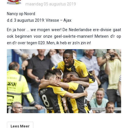
maandag 05 augustus 2019
Nancy op Noord
d.d. 3 augustus 2019: Vitesse – Ajax
En ja hoor … we mogen weer! De Nederlandse ere-divisie gaat
ook beginnen voor onze geel-swèrte-mannen! Meteen d'r op
en d'r over tegen 020. Men, ik heb er zo'n zin in!
Lees Meer