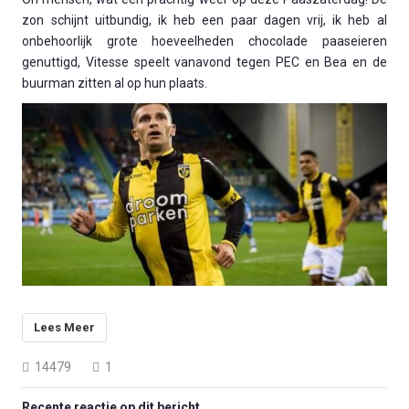
zon schijnt uitbundig, ik heb een paar dagen vrij, ik heb al
onbehoorlijk grote hoeveelheden chocolade paaseieren
genuttigd, Vitesse speelt vanavond tegen PEC en Bea en de
buurman zitten al op hun plaats.
Lees Meer
14479
1
Recente reactie op dit bericht