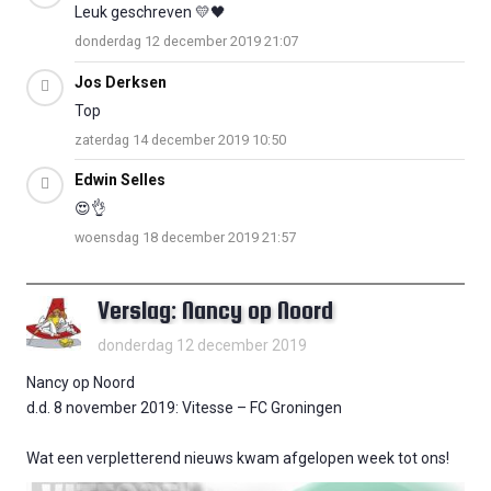
Leuk geschreven 💛🖤
donderdag 12 december 2019 21:07
Jos Derksen
Top
zaterdag 14 december 2019 10:50
Edwin Selles
😍👌
woensdag 18 december 2019 21:57
Verslag: Nancy op Noord
donderdag 12 december 2019
Nancy op Noord
d.d. 8 november 2019: Vitesse – FC Groningen
Wat een verpletterend nieuws kwam afgelopen week tot ons!