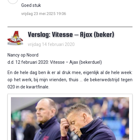
Goed stuk
vrijdag 23 mei 2025 19:06
Verslag: Vitesse – Ajax (beker)
vrijdag 14 februari 2020
Nancy op Noord
d.d. 12 februari 2020: Vitesse – Ajax (bekerduel)
En de hele dag ben ik er al druk mee, eigenlijk al de hele week:
op het werk, bij mijn vrienden, thuis … de bekerwedstrijd tegen
020 in de kwartfinale.