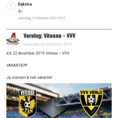
Dijkstra
👍
zaterdag 15 februari 2020 15:27
Verslag: Vitesse - VVV
maandag 23 december 2019
d.d. 22 december 2019: Vitesse – VVV
VAKANTIE!!!!!
Ja, mensen ik heb vakantie!