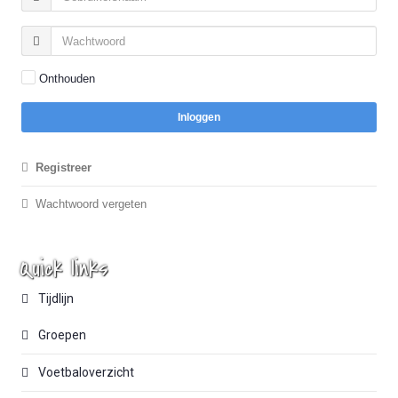
Onthouden
Inloggen
Registreer
Wachtwoord vergeten
Quick links
Tijdlijn
Groepen
Voetbaloverzicht