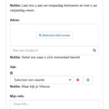
Notitie:
Laat ons u aan uw verjaardag herinneren en met u uw
verjaardag vieren.
Adres:
Detecteer mijn locatie
Notitie:
Vertel ons waar u zich momenteel bevind.
Vak:
Notitie:
Waar kijk je Vitesse
Mijn info: