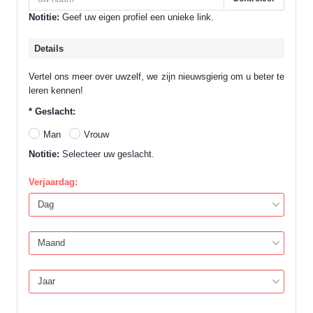
Notitie:
Geef uw eigen profiel een unieke link.
Details
Vertel ons meer over uwzelf, we zijn nieuwsgierig om u beter te
leren kennen!
*
Geslacht:
Man
Vrouw
Notitie:
Selecteer uw geslacht.
Verjaardag: