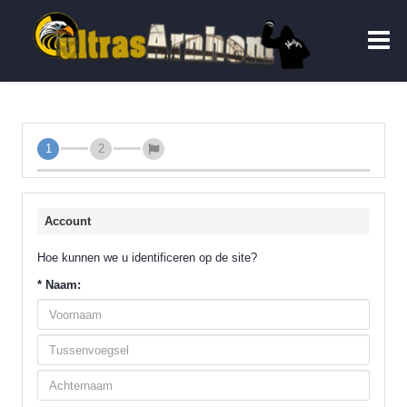
1
2
Account
Hoe kunnen we u identificeren op de site?
*
Naam: