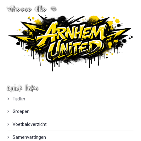
Vitesse 4life 👊
Quick links
Tijdlijn
Groepen
Voetbaloverzicht
Samenvattingen