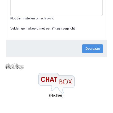
Notitie:
Instellen omschrijving
Velden gemarkeerd met een (*) zijn verplicht
Doorgaan
Chatbox
(klik hier)