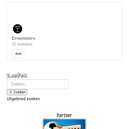
Ernemmers
32 members
Join
Zoeken
Zoeken
Uitgebreid zoeken
Partner