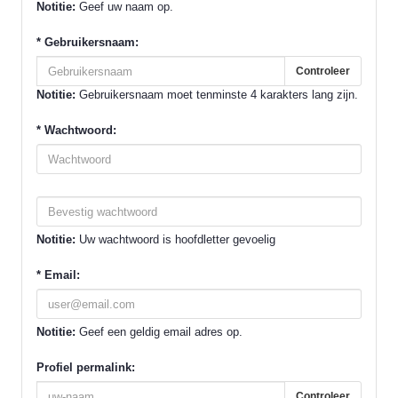
Notitie:
Geef uw naam op.
*
Gebruikersnaam:
Controleer
Notitie:
Gebruikersnaam moet tenminste 4 karakters lang zijn.
*
Wachtwoord:
Notitie:
Uw wachtwoord is hoofdletter gevoelig
*
Email:
Notitie:
Geef een geldig email adres op.
Profiel permalink:
Controleer