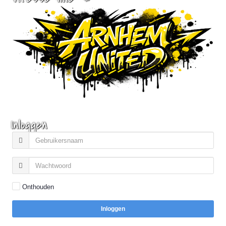
Inloggen
Onthouden
Inloggen