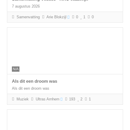
7 augustus 2026
Samenvatting
Arie Blokzijl
0
1
0
N/A
Als dit een droom was
Als dit een droom was
Muziek
Ultras Arnhem
193
2
1