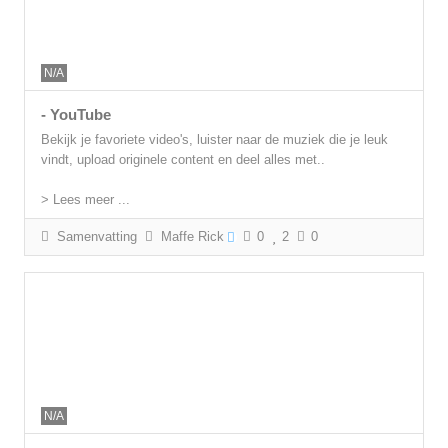
N/A
- YouTube
Bekijk je favoriete video's, luister naar de muziek die je leuk
vindt, upload originele content en deel alles met..
> Lees meer ...
Samenvatting
Maffe Rick
0
2
0
N/A