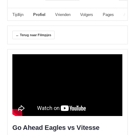
Tijdlijn
Profiel
Vrienden
Volgers
Pages
Album
← Terug naar Filmpjes
Go Ahead Eagles vs Vitesse