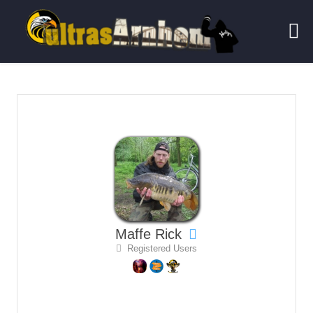
Maffe Rick
Registered Users