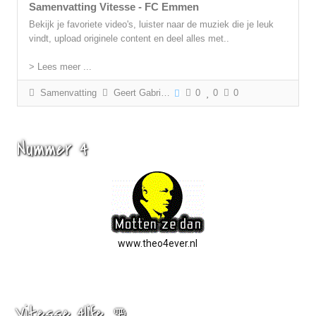
Samenvatting Vitesse - FC Emmen
Bekijk je favoriete video's, luister naar de muziek die je leuk
vindt, upload originele content en deel alles met..
> Lees meer ...
Samenvatting
Geert Gabriëls
0
0
0
Nummer 4
www.theo4ever.nl
Vitesse 4life 👊