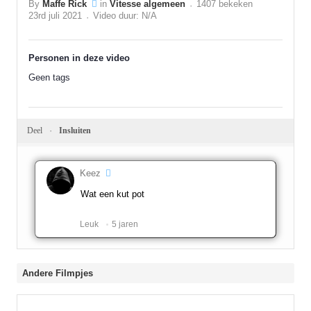
By
Maffe Rick
in
Vitesse algemeen
1407 bekeken
23rd juli 2021
Video duur: N/A
Personen in deze video
Geen tags
Deel
Insluiten
Keez
Wat een kut pot
Leuk ️
5 jaren
Andere Filmpjes