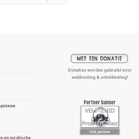
Donaties worden gebruikt voor
webhosting & ontwikkeling!
Partner banner
opnieuw
n en juridische