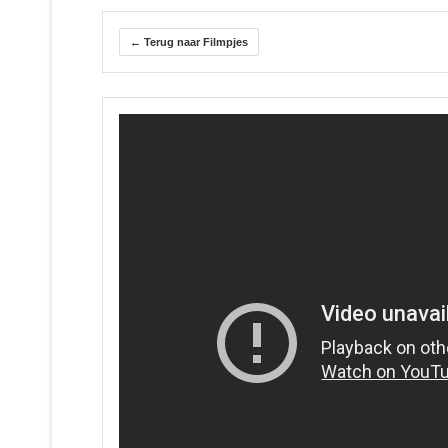
← Terug naar Filmpjes