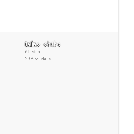
Online stats
6 Leden
29 Bezoekers