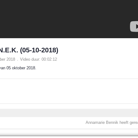
.E.K. (05-10-2018)
ober 2018
Video duur: 00:02:12
van 05 oktober 2018.
Annamarie Bennik heeft gere