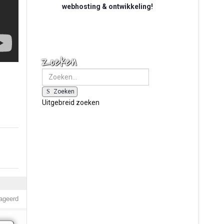
webhosting & ontwikkeling!
Zoeken
Zoeken
Uitgebreid zoeken
ageerd