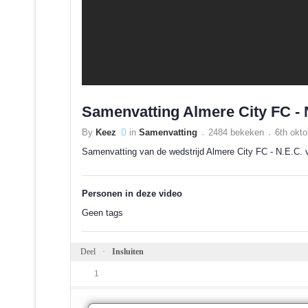
Samenvatting Almere City FC - N
By
Keez
in
Samenvatting
2484 bekeken
6th okt
Samenvatting van de wedstrijd Almere City FC - N.E.C. 
Personen in deze video
Geen tags
Deel
Insluiten
1