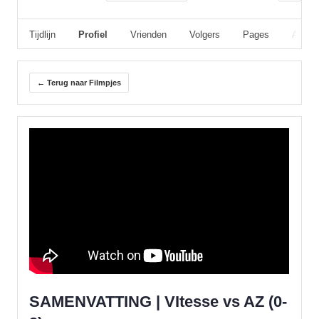
Tijdlijn
Profiel
Vrienden
Volgers
Pages
Album
← Terug naar Filmpjes
SAMENVATTING | VItesse vs AZ (0-