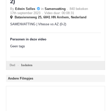
2)
By
Edwin Selles
in
Samenvatting
840 bekeken
17th september 2023
Video duur: 00:08:31
Batavierenweg 25, 6841 HN Arnhem, Nederland
SAMENVATTING | VItesse vs AZ (0-2)
Personen in deze video
Geen tags
Deel
Insluiten
Andere Filmpjes