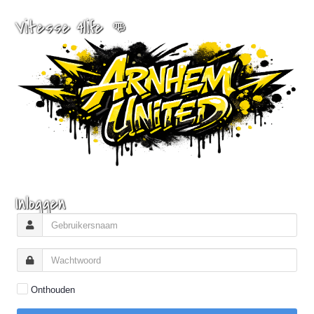
Vitesse 4life 👊
Inloggen
Onthouden