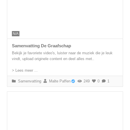
N/A
Samenvatting De Graafschap
Bekijk je favoriete video's, luister naar de muziek die je leuk
vindt, upload originele content en deel alles met..
> Lees meer ...
Samenvatting
Malte Paffen
249
0
1