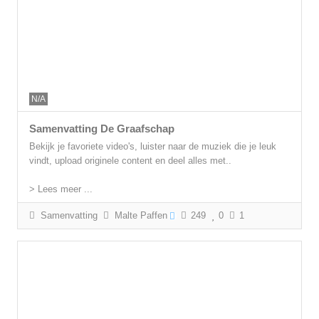
N/A
Samenvatting De Graafschap
Bekijk je favoriete video's, luister naar de muziek die je leuk
vindt, upload originele content en deel alles met..
> Lees meer ...
Samenvatting
Malte Paffen
249
0
1