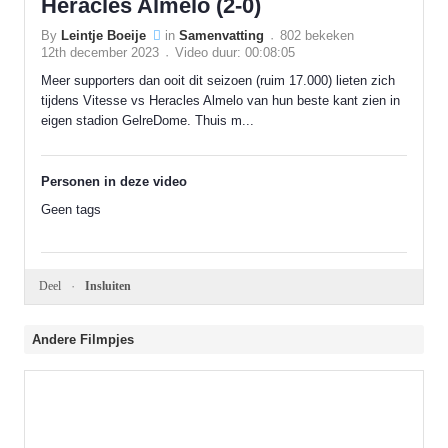
Heracles Almelo (2-0)
By
Leintje Boeije
in
Samenvatting
802 bekeken
12th december 2023
Video duur: 00:08:05
Meer supporters dan ooit dit seizoen (ruim 17.000) lieten zich
tijdens Vitesse vs Heracles Almelo van hun beste kant zien in
eigen stadion GelreDome. Thuis m...
Personen in deze video
Geen tags
Deel
Insluiten
Andere Filmpjes