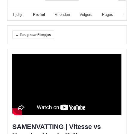
Tijdlijn
Profiel
Vrienden
Volgers
Pages
Album
← Terug naar Filmpjes
SAMENVATTING | Vitesse vs