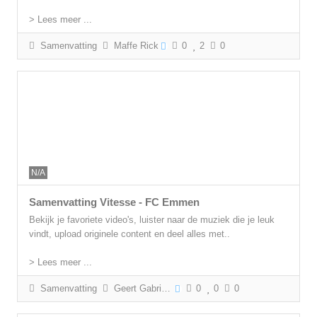
> Lees meer ...
Samenvatting
Maffe Rick
0
2
0
N/A
Samenvatting Vitesse - FC Emmen
Bekijk je favoriete video's, luister naar de muziek die je leuk
vindt, upload originele content en deel alles met..
> Lees meer ...
Samenvatting
Geert Gabriëls
0
0
0