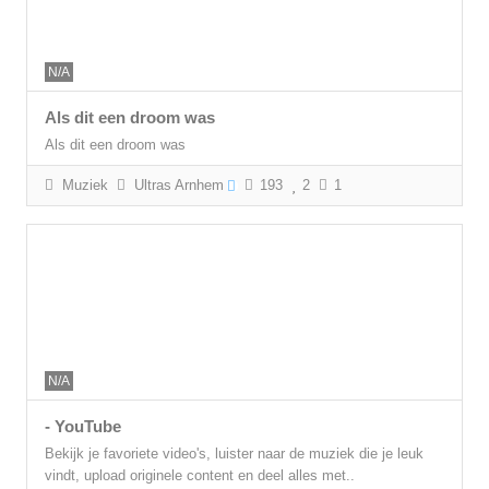
N/A
Als dit een droom was
Als dit een droom was
Muziek
Ultras Arnhem
193
2
1
N/A
- YouTube
Bekijk je favoriete video's, luister naar de muziek die je leuk
vindt, upload originele content en deel alles met..