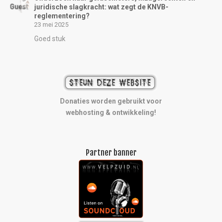
juridische slagkracht: wat zegt de KNVB-
reglementering?
23 mei 2025
Goed stuk
Donaties worden gebruikt voor
webhosting & ontwikkeling!
Partner banner