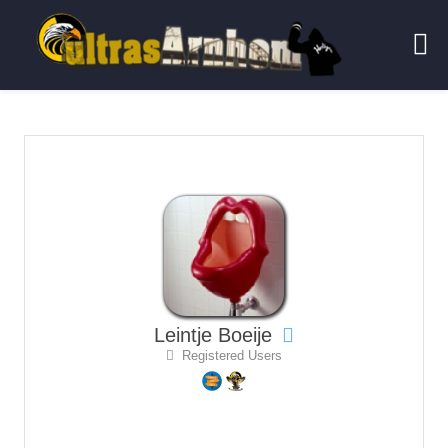
Leintje Boeije
Registered Users