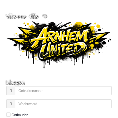
Vitesse 4life 👊
Inloggen
Onthouden