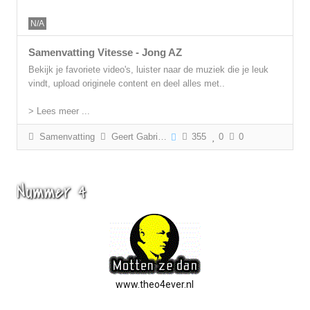
N/A
Samenvatting Vitesse - Jong AZ
Bekijk je favoriete video's, luister naar de muziek die je leuk
vindt, upload originele content en deel alles met..
> Lees meer ...
Samenvatting
Geert Gabriëls
355
0
0
Nummer 4
www.theo4ever.nl