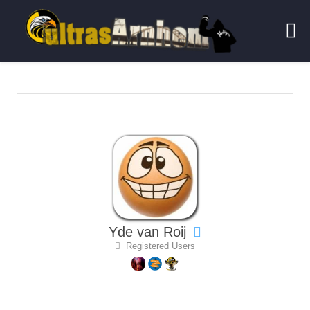
Yde van Roij
Registered Users