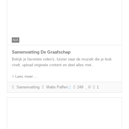
N/A
Samenvatting De Graafschap
Bekijk je favoriete video's, luister naar de muziek die je leuk
vindt, upload originele content en deel alles met..
> Lees meer ...
Samenvatting
Malte Paffen
249
0
1