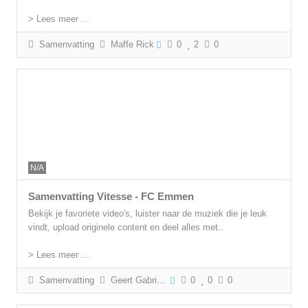
> Lees meer ...
Samenvatting
Maffe Rick
0
2
0
N/A
Samenvatting Vitesse - FC Emmen
Bekijk je favoriete video's, luister naar de muziek die je leuk
vindt, upload originele content en deel alles met..
> Lees meer ...
Samenvatting
Geert Gabriëls
0
0
0