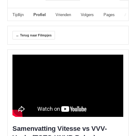
Tijdlijn
Profiel
Vrienden
Volgers
Pages
Album
← Terug naar Filmpjes
Samenvatting Vitesse vs VVV-