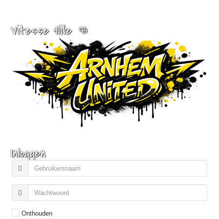
Vitesse 4life 👊
Inloggen
Onthouden