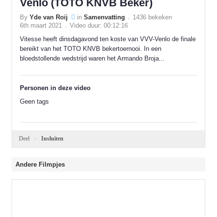
Venlo (TOTO KNVB Beker)
By
Yde van Roij
in
Samenvatting
1436 bekeken
6th maart 2021
Video duur: 00:12:16
Vitesse heeft dinsdagavond ten koste van VVV-Venlo de finale
bereikt van het TOTO KNVB bekertoernooi. In een
bloedstollende wedstrijd waren het Armando Broja...
Personen in deze video
Geen tags
Deel
Insluiten
Andere Filmpjes