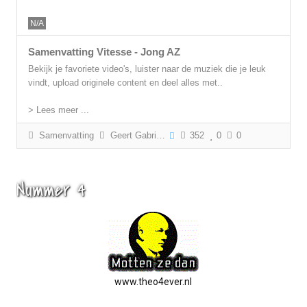
N/A
Samenvatting Vitesse - Jong AZ
Bekijk je favoriete video's, luister naar de muziek die je leuk
vindt, upload originele content en deel alles met..
> Lees meer ...
Samenvatting
Geert Gabriëls
352
0
0
Nummer 4
www.theo4ever.nl