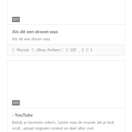
N/A
Als dit een droom was
Als dit een droom was
Muziek
Ultras Arnhem
192
2
1
N/A
- YouTube
Bekijk je favoriete video's, luister naar de muziek die je leuk
vindt, upload originele content en deel alles met..