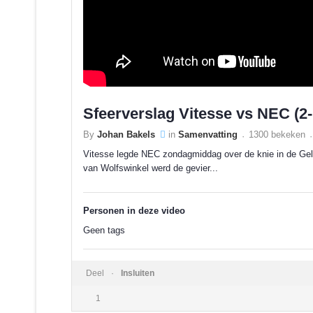
Sfeerverslag Vitesse vs NEC (2-
By
Johan Bakels
in
Samenvatting
1300 bekeken
Vitesse legde NEC zondagmiddag over de knie in de Ge
van Wolfswinkel werd de gevier...
Personen in deze video
Geen tags
Deel
Insluiten
1