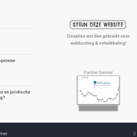
Donaties worden gebruikt voor
webhosting & ontwikkeling!
opnieuw
Partner banner
n en juridische
ng?
imer