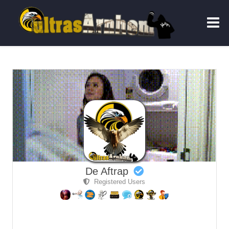
De Aftrap
Registered Users