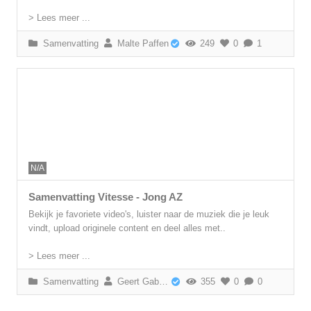
> Lees meer ...
Samenvatting
Malte Paffen
249
0
1
N/A
Samenvatting Vitesse - Jong AZ
Bekijk je favoriete video's, luister naar de muziek die je leuk
vindt, upload originele content en deel alles met..
> Lees meer ...
Samenvatting
Geert Gabriëls
355
0
0