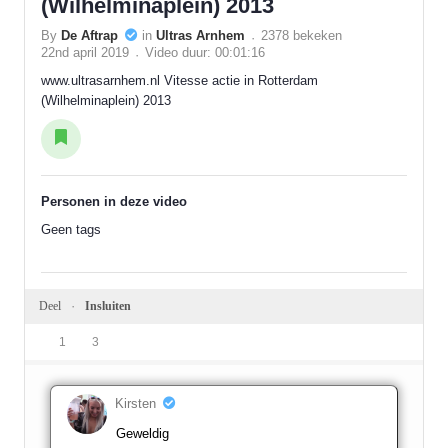
(Wilhelminaplein) 2013
By
De Aftrap
in
Ultras Arnhem
2378 bekeken
22nd april 2019
Video duur: 00:01:16
www.ultrasarnhem.nl Vitesse actie in Rotterdam
(Wilhelminaplein) 2013
Personen in deze video
Geen tags
Deel
Insluiten
1
3
Kirsten
Geweldig