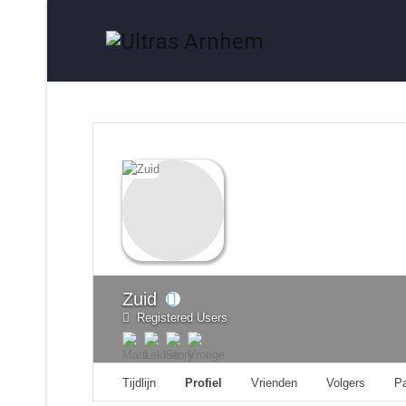
Zuid
Registered Users
Tijdlijn
Profiel
Vrienden
Volgers
P