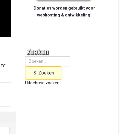
Donaties worden gebruikt voor
webhosting & ontwikkeling!
Zoeken
e FC
Zoeken
Uitgebreid zoeken