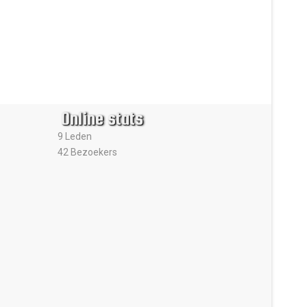
Online stats
9 Leden
42 Bezoekers