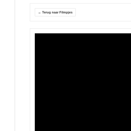
← Terug naar Filmpjes