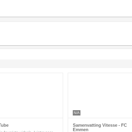
N/A
Tube
Samenvatting Vitesse - FC
Emmen