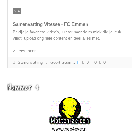
N/A
Samenvatting Vitesse - FC Emmen
Bekijk je favoriete video's, luister naar de muziek die je leuk
vindt, upload originele content en deel alles met..
> Lees meer ...
Samenvatting
Geert Gabriëls
0
0
0
Nummer 4
www.theo4ever.nl