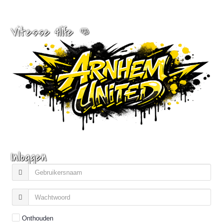
Vitesse 4life 👊
Inloggen
Onthouden