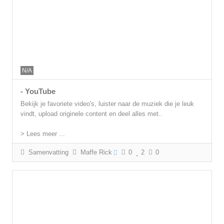
N/A
- YouTube
Bekijk je favoriete video's, luister naar de muziek die je leuk
vindt, upload originele content en deel alles met..
> Lees meer ...
Samenvatting
Maffe Rick
0
2
0