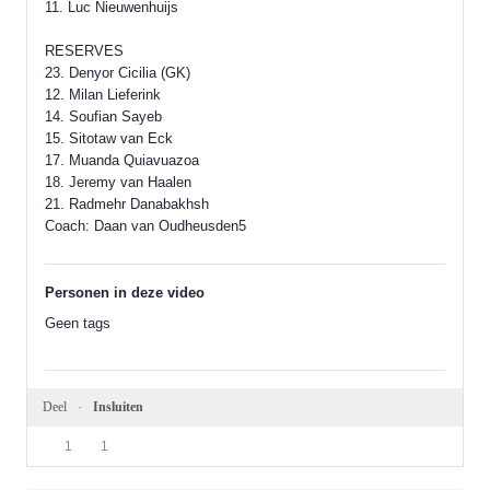
11. Luc Nieuwenhuijs
RESERVES
23. Denyor Cicilia (GK)
12. Milan Lieferink
14. Soufian Sayeb
15. Sitotaw van Eck
17. Muanda Quiavuazoa
18. Jeremy van Haalen
21. Radmehr Danabakhsh
Coach: Daan van Oudheusden5
Personen in deze video
Geen tags
Deel
Insluiten
1
1