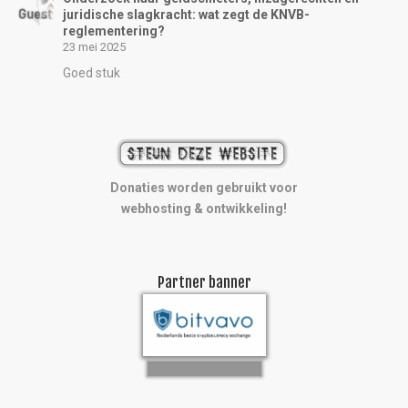
juridische slagkracht: wat zegt de KNVB-
reglementering?
23 mei 2025
Goed stuk
Donaties worden gebruikt voor
webhosting & ontwikkeling!
Partner banner