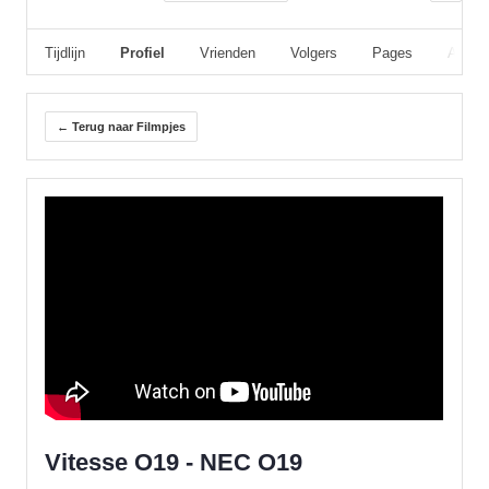
Tijdlijn
Profiel
Vrienden
Volgers
Pages
Album
← Terug naar Filmpjes
Vitesse O19 - NEC O19