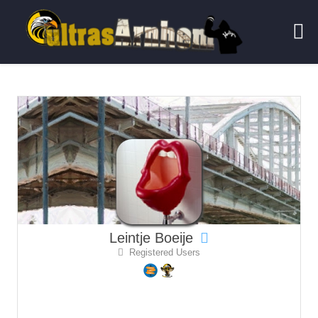
Leintje Boeije
Registered Users