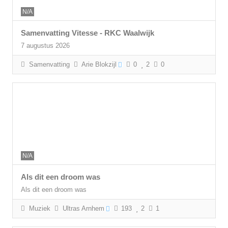
N/A
Samenvatting Vitesse - RKC Waalwijk
7 augustus 2026
Samenvatting
Arie Blokzijl
0
2
0
N/A
Als dit een droom was
Als dit een droom was
Muziek
Ultras Arnhem
193
2
1