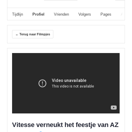
Tijdlijn
Profiel
Vrienden
Volgers
Pages
Album
← Terug naar Filmpjes
Vitesse verneukt het feestje van AZ