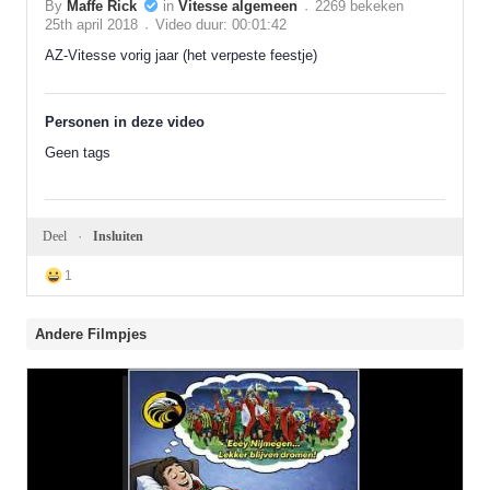
By
Maffe Rick
in
Vitesse algemeen
2269 bekeken
25th april 2018
Video duur: 00:01:42
AZ-Vitesse vorig jaar (het verpeste feestje)
Personen in deze video
Geen tags
Deel
Insluiten
1
Andere Filmpjes