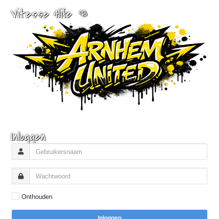
Vitesse 4life 👊
Inloggen
Onthouden
Inloggen