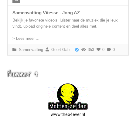
N/A
Samenvatting Vitesse - Jong AZ
Bekijk je favoriete video's, luister naar de muziek die je leuk
vindt, upload originele content en deel alles met..
> Lees meer ...
Samenvatting
Geert Gabriëls
353
0
0
Nummer 4
www.theo4ever.nl