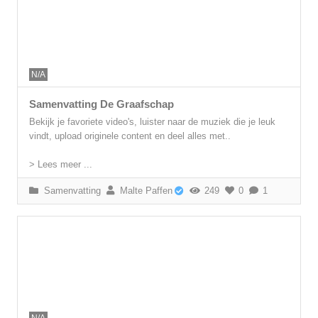
N/A
Samenvatting De Graafschap
Bekijk je favoriete video's, luister naar de muziek die je leuk
vindt, upload originele content en deel alles met..
> Lees meer ...
Samenvatting
Malte Paffen
249
0
1