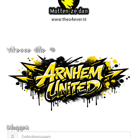
www.theo4ever.nl
Vitesse 4life 👊
Inloggen