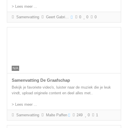
> Lees meer ...
Samenvatting
Geert Gabriëls
0
0
0
N/A
Samenvatting De Graafschap
Bekijk je favoriete video's, luister naar de muziek die je leuk
vindt, upload originele content en deel alles met..
> Lees meer ...
Samenvatting
Malte Paffen
249
0
1