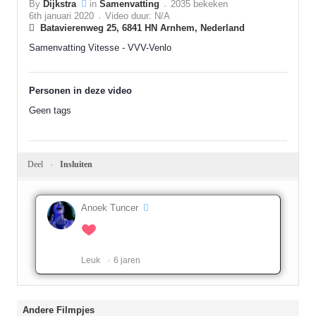
By
Dijkstra
in
Samenvatting
2035 bekeken
6th januari 2020
Video duur: N/A
Batavierenweg 25, 6841 HN Arnhem, Nederland
Samenvatting Vitesse - VVV-Venlo
Personen in deze video
Geen tags
Deel
Insluiten
Anoek Tuncer
Leuk ️
6 jaren
Andere Filmpjes