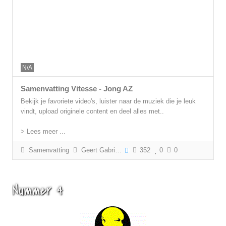
N/A
Samenvatting Vitesse - Jong AZ
Bekijk je favoriete video's, luister naar de muziek die je leuk
vindt, upload originele content en deel alles met..
> Lees meer ...
Samenvatting
Geert Gabriëls
352
0
0
Nummer 4