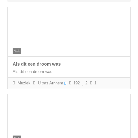
N/A
Als dit een droom was
Als dit een droom was
Muziek
Ultras Arnhem
192
2
1