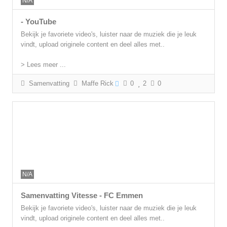
N/A
- YouTube
Bekijk je favoriete video's, luister naar de muziek die je leuk
vindt, upload originele content en deel alles met..
> Lees meer ...
Samenvatting
Maffe Rick
0
2
0
N/A
Samenvatting Vitesse - FC Emmen
Bekijk je favoriete video's, luister naar de muziek die je leuk
vindt, upload originele content en deel alles met..