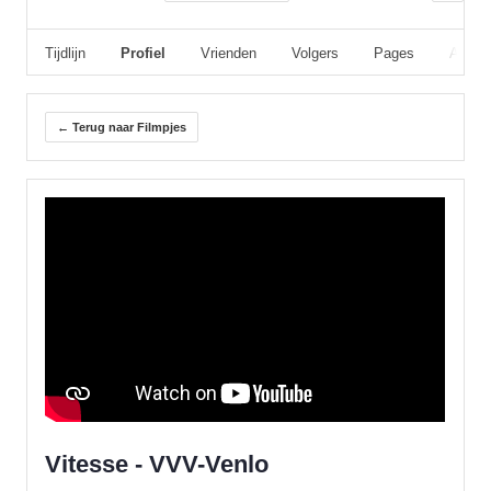
Tijdlijn
Profiel
Vrienden
Volgers
Pages
Album
← Terug naar Filmpjes
Vitesse - VVV-Venlo