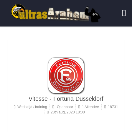
Vitesse - Fortuna Düsseldorf
Wedstrijd / training
Openbaar
1 Attendee
18731
28th aug, 2020 18:00