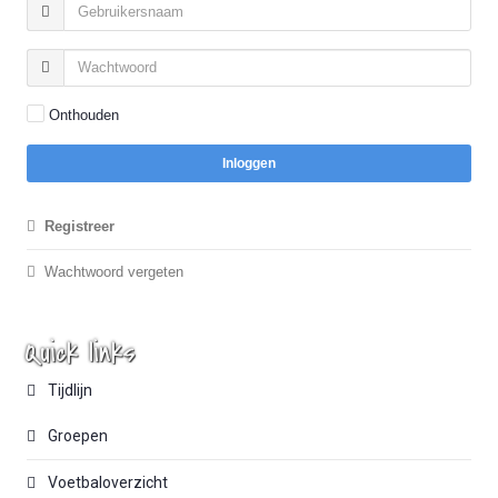
Onthouden
Inloggen
Registreer
Wachtwoord vergeten
Quick links
Tijdlijn
Groepen
Voetbaloverzicht