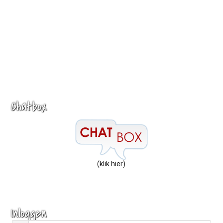
Chatbox
(klik hier)
Inloggen