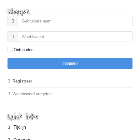
Inloggen
Onthouden
Inloggen
Registreer
Wachtwoord vergeten
Quick links
Tijdlijn