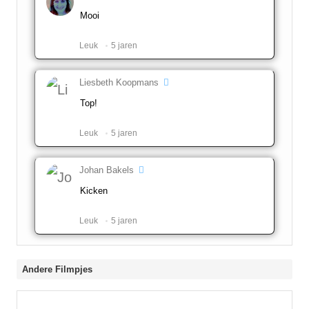
Mooi
Leuk ️
5 jaren
Liesbeth Koopmans
Top!
Leuk ️
5 jaren
Johan Bakels
Kicken
Leuk ️
5 jaren
Andere Filmpjes