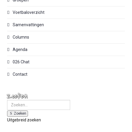
Groepen
Voetbaloverzicht
Samenvattingen
Columns
Agenda
026 Chat
Contact
Zoeken
Zoeken
Uitgebreid zoeken