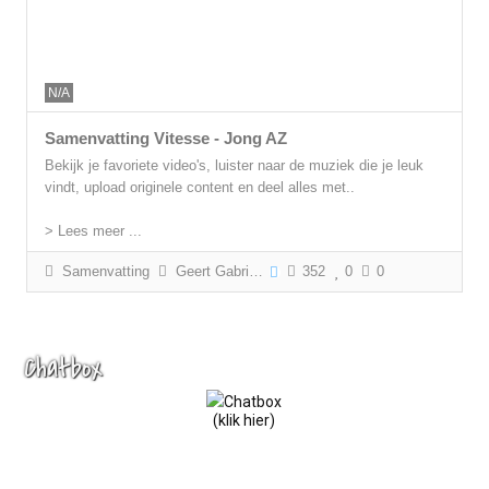
N/A
Samenvatting Vitesse - Jong AZ
Bekijk je favoriete video's, luister naar de muziek die je leuk
vindt, upload originele content en deel alles met..
> Lees meer ...
Samenvatting
Geert Gabriëls
352
0
0
Chatbox
(klik hier)