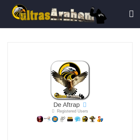
De Aftrap
Registered Users