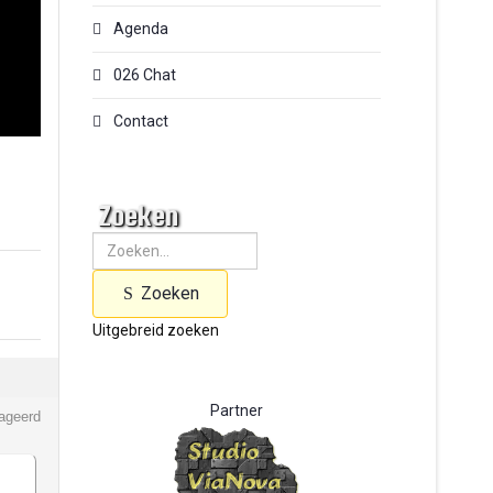
Agenda
026 Chat
Contact
Zoeken
Zoeken
Uitgebreid zoeken
Partner
eageerd