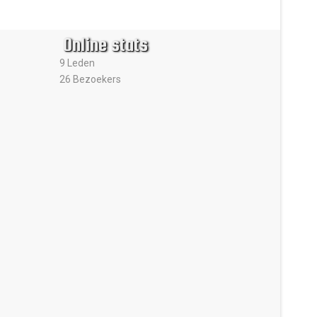
Online stats
9 Leden
26 Bezoekers