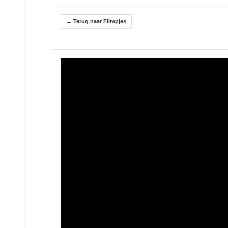
← Terug naar Filmpjes