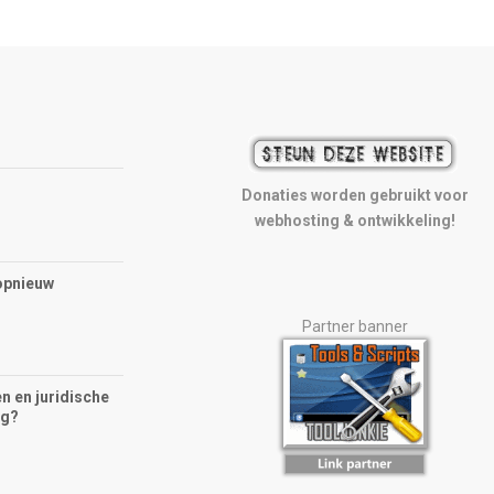
Donaties worden gebruikt voor
webhosting & ontwikkeling!
opnieuw
Partner banner
n en juridische
ng?