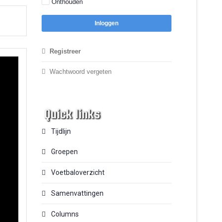
Onthouden
Inloggen
Registreer
Wachtwoord vergeten
Quick links
Tijdlijn
Groepen
Voetbaloverzicht
Samenvattingen
Columns