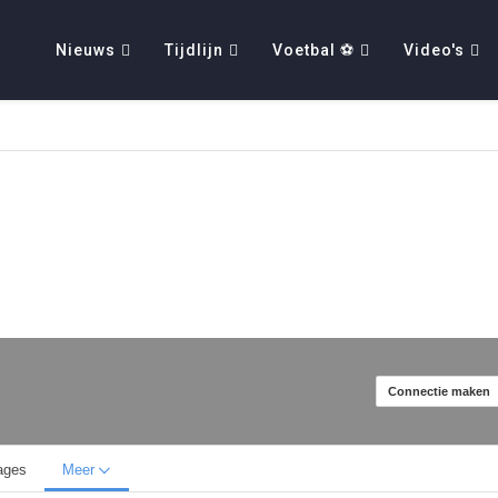
Nieuws
Tijdlijn
Voetbal ⚽
Video's
Connectie maken
ages
Meer