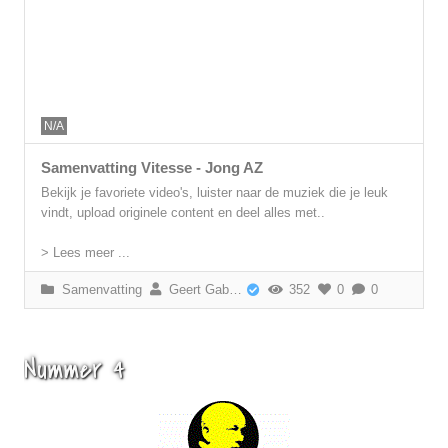
N/A
Samenvatting Vitesse - Jong AZ
Bekijk je favoriete video's, luister naar de muziek die je leuk
vindt, upload originele content en deel alles met..
> Lees meer ...
Samenvatting
Geert Gabriëls
352
0
0
Nummer 4