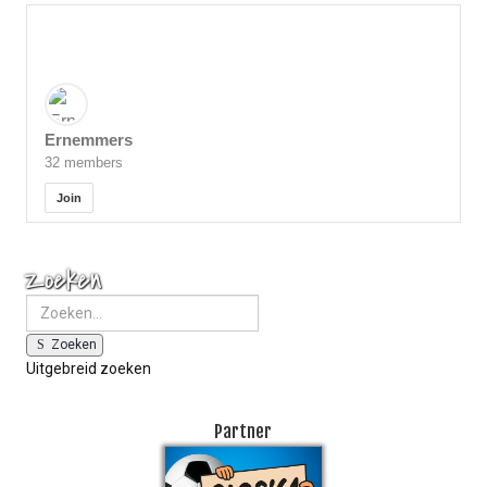
Ernemmers
32 members
Join
Zoeken
Zoeken
Uitgebreid zoeken
Partner