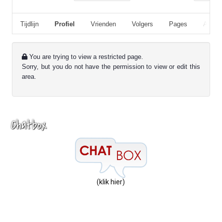
Tijdlijn
Profiel
Vrienden
Volgers
Pages
Album
You are trying to view a restricted page.
Sorry, but you do not have the permission to view or edit this
area.
Chatbox
(klik hier)