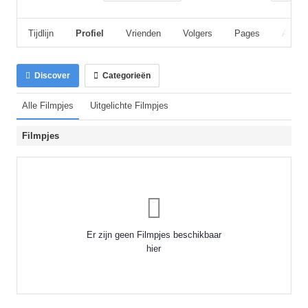
Tijdlijn
Profiel
Vrienden
Volgers
Pages
Album
Discover
Categorieën
Alle Filmpjes
Uitgelichte Filmpjes
Filmpjes
Er zijn geen Filmpjes beschikbaar
hier