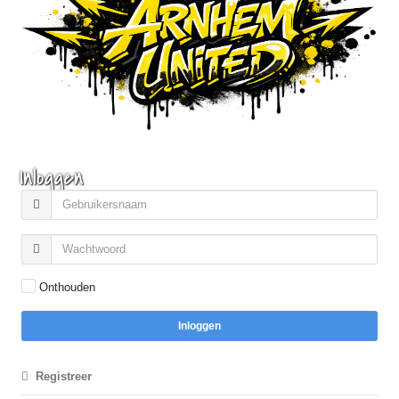
Inloggen
Onthouden
Inloggen
Registreer