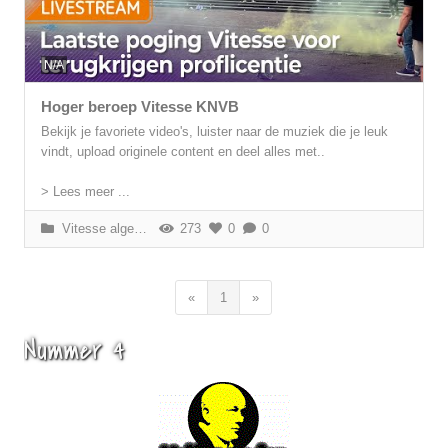
N/A
Hoger beroep Vitesse KNVB
Bekijk je favoriete video's, luister naar de muziek die je leuk
vindt, upload originele content en deel alles met..
> Lees meer ...
Vitesse algemeen
273
0
0
«
1
»
Nummer 4