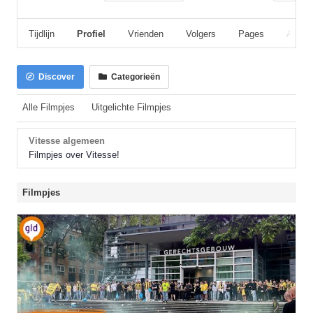
Tijdlijn
Profiel
Vrienden
Volgers
Pages
Album
Discover
Categorieën
Alle Filmpjes
Uitgelichte Filmpjes
Vitesse algemeen
Filmpjes over Vitesse!
Filmpjes