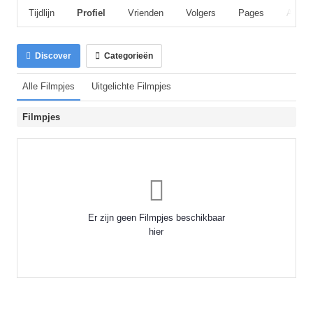
Tijdlijn
Profiel
Vrienden
Volgers
Pages
Album
Discover
Categorieën
Alle Filmpjes
Uitgelichte Filmpjes
Filmpjes
Er zijn geen Filmpjes beschikbaar
hier