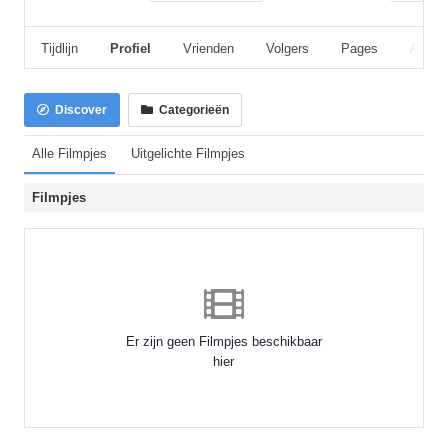
Tijdlijn
Profiel
Vrienden
Volgers
Pages
Album
Discover
Categorieën
Alle Filmpjes
Uitgelichte Filmpjes
Filmpjes
Er zijn geen Filmpjes beschikbaar
hier