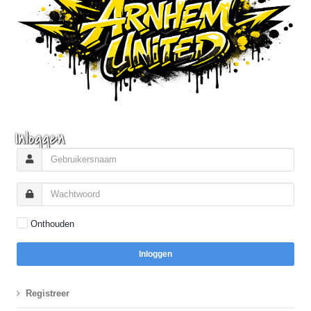
Inloggen
Onthouden
Inloggen
Registreer