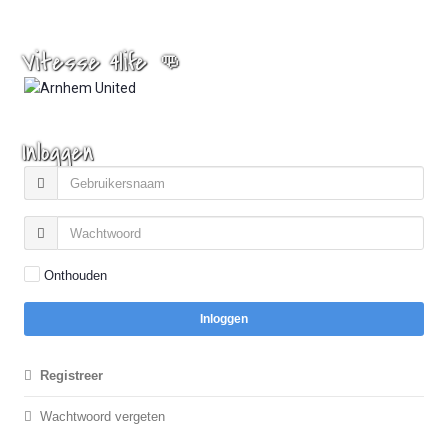
Vitesse 4life 👊
Inloggen
Onthouden
Inloggen
Registreer
Wachtwoord vergeten