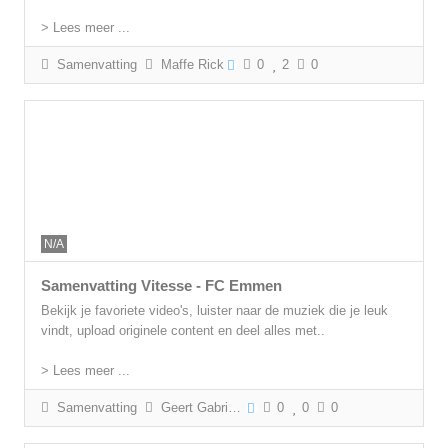
> Lees meer ...
Samenvatting
Maffe Rick
0
2
0
N/A
Samenvatting Vitesse - FC Emmen
Bekijk je favoriete video's, luister naar de muziek die je leuk
vindt, upload originele content en deel alles met..
> Lees meer ...
Samenvatting
Geert Gabriëls
0
0
0