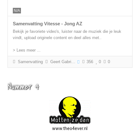
N/A
Samenvatting Vitesse - Jong AZ
Bekijk je favoriete video's, luister naar de muziek die je leuk
vindt, upload originele content en deel alles met..
> Lees meer ...
Samenvatting
Geert Gabriëls
356
0
0
Nummer 4
www.theo4ever.nl