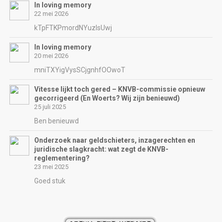
In loving memory
22 mei 2026
kTpFTKPmordNYuzIsUwj
In loving memory
20 mei 2026
mniTXYigVysSCjgnhfOOwoT
Vitesse lijkt toch gered – KNVB-commissie opnieuw
gecorrigeerd (En Woerts? Wij zijn benieuwd)
25 juli 2025
Ben benieuwd
Onderzoek naar geldschieters, inzagerechten en
juridische slagkracht: wat zegt de KNVB-
reglementering?
23 mei 2025
Goed stuk