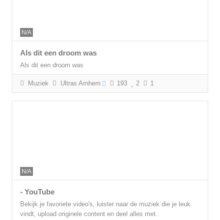
N/A
Als dit een droom was
Als dit een droom was
Muziek
Ultras Arnhem
193
2
1
N/A
- YouTube
Bekijk je favoriete video's, luister naar de muziek die je leuk
vindt, upload originele content en deel alles met..