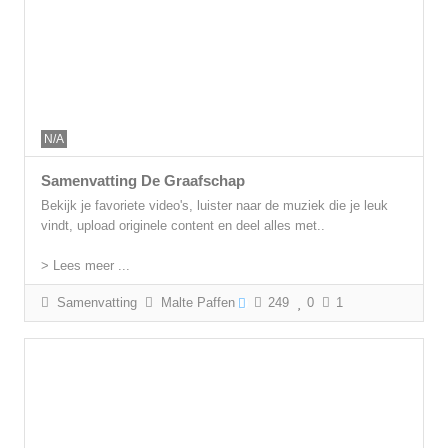
N/A
Samenvatting De Graafschap
Bekijk je favoriete video's, luister naar de muziek die je leuk
vindt, upload originele content en deel alles met..
> Lees meer ...
Samenvatting
Malte Paffen
249
0
1