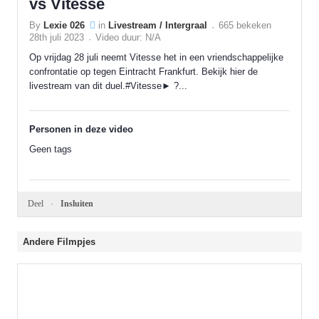
vs Vitesse
By
Lexie 026
in
Livestream / Intergraal
665 bekeken
28th juli 2023
Video duur: N/A
Op vrijdag 28 juli neemt Vitesse het in een vriendschappelijke
confrontatie op tegen Eintracht Frankfurt. Bekijk hier de
livestream van dit duel.#Vitesse► ?...
Personen in deze video
Geen tags
Deel
Insluiten
Andere Filmpjes