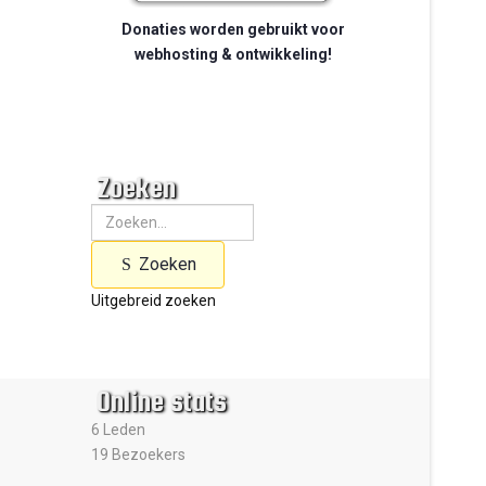
Donaties worden gebruikt voor
webhosting & ontwikkeling!
Zoeken
Zoeken
Uitgebreid zoeken
Online stats
6 Leden
19 Bezoekers