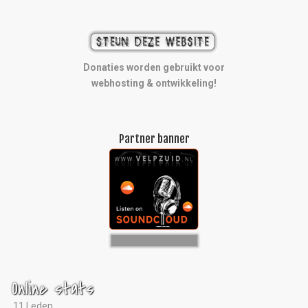
Donaties worden gebruikt voor
webhosting & ontwikkeling!
Partner banner
Online stats
11 Leden