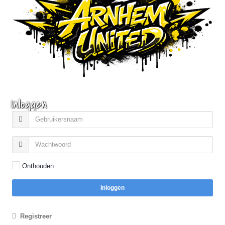
Inloggen
Onthouden
Inloggen
Registreer