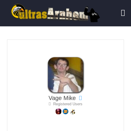
Vage Mike
Registered Users