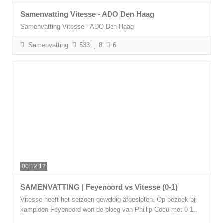
Samenvatting Vitesse - ADO Den Haag
Samenvatting Vitesse - ADO Den Haag
Samenvatting
533
8
6
00:12:12
SAMENVATTING | Feyenoord vs Vitesse (0-1)
Vitesse heeft het seizoen geweldig afgesloten. Op bezoek bij
kampioen Feyenoord won de ploeg van Phillip Cocu met 0-1..