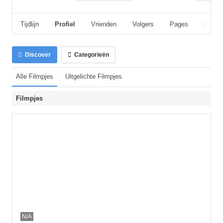
Tijdlijn
Profiel
Vrienden
Volgers
Pages
Album
Discover
Categorieën
Alle Filmpjes
Uitgelichte Filmpjes
Filmpjes
N/A