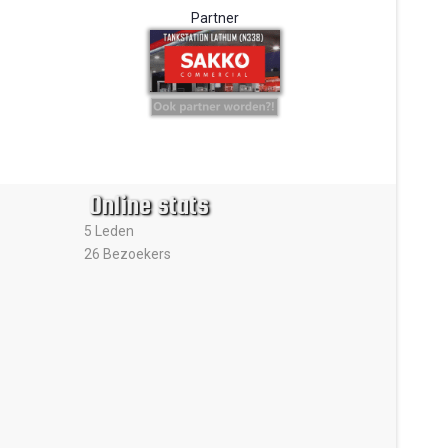
Partner
Online stats
5 Leden
26 Bezoekers