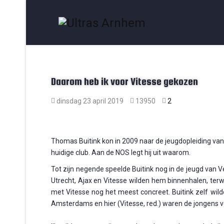
Daarom heb ik voor Vitesse gekozen
dinsdag 23 april 2019
13950
2
Thomas Buitink kon in 2009 naar de jeugdopleiding van 
huidige club. Aan de NOS legt hij uit waarom.
Tot zijn negende speelde Buitink nog in de jeugd van 
Utrecht, Ajax en Vitesse wilden hem binnenhalen, terw
met Vitesse nog het meest concreet. Buitink zelf wild
Amsterdams en hier (Vitesse, red.) waren de jongens veel