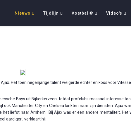
Nieuws
Tijdlijn
Voetbal ⚽
Video's
Ajax. Het toen negenjarige talent weigerde echter en koos voor Vitesse,
Veensche Boys uit Nijkerkerveen, totdat profclubs massaal interesse to
ijl ook Manchester City en Chelsea lonkten naar zijn diensten. Ajax w
e het liefst naar Arnhem. 'Bij Ajax was er een andere mentaliteit. Het
 aardiger', verklaart hij.