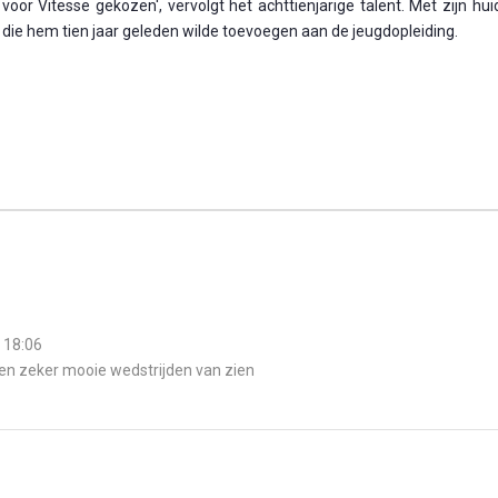
or Vitesse gekozen', vervolgt het achttienjarige talent. Met zijn hui
 die hem tien jaar geleden wilde toevoegen aan de jeugdopleiding.
 18:06
en zeker mooie wedstrijden van zien