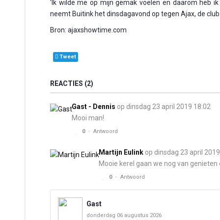
'Ik wilde me op mijn gemak voelen en daarom heb ik vo
neemt Buitink het dinsdagavond op tegen Ajax, de club
Bron: ajaxshowtime.com
Tweet
REACTIES
2
Gast - Dennis
op dinsdag 23 april 2019 18:02
Mooi man!
0
Antwoord
Martijn Eulink
op dinsdag 23 april 2019
Mooie kerel gaan we nog van genieten 
0
Antwoord
Gast
donderdag 06 augustus 2026