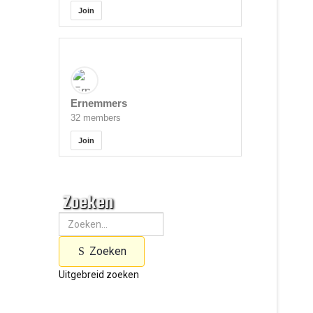
Join
Ernemmers
32 members
Join
Zoeken
Zoeken
Uitgebreid zoeken