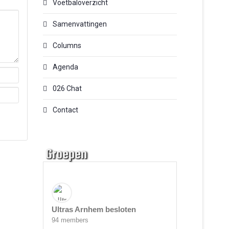
Voetbaloverzicht
Samenvattingen
Columns
Agenda
026 Chat
Contact
Groepen
Ultras Arnhem besloten
94 members