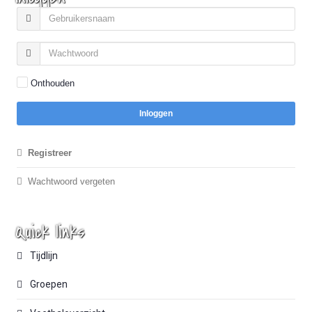
Onthouden
Inloggen
Registreer
Wachtwoord vergeten
Quick links
Tijdlijn
Groepen