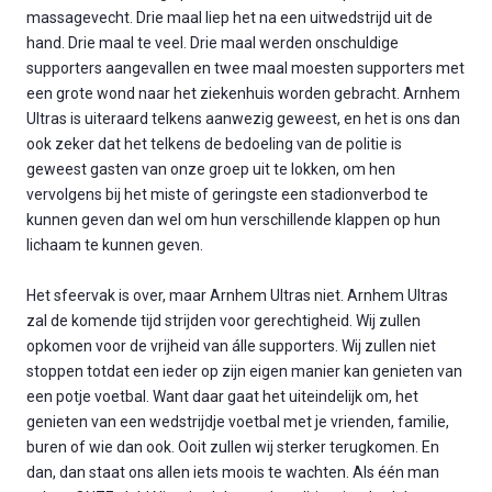
massagevecht. Drie maal liep het na een uitwedstrijd uit de
hand. Drie maal te veel. Drie maal werden onschuldige
supporters aangevallen en twee maal moesten supporters met
een grote wond naar het ziekenhuis worden gebracht. Arnhem
Ultras is uiteraard telkens aanwezig geweest, en het is ons dan
ook zeker dat het telkens de bedoeling van de politie is
geweest gasten van onze groep uit te lokken, om hen
vervolgens bij het miste of geringste een stadionverbod te
kunnen geven dan wel om hun verschillende klappen op hun
lichaam te kunnen geven.
Het sfeervak is over, maar Arnhem Ultras niet. Arnhem Ultras
zal de komende tijd strijden voor gerechtigheid. Wij zullen
opkomen voor de vrijheid van álle supporters. Wij zullen niet
stoppen totdat een ieder op zijn eigen manier kan genieten van
een potje voetbal. Want daar gaat het uiteindelijk om, het
genieten van een wedstrijdje voetbal met je vrienden, familie,
buren of wie dan ook. Ooit zullen wij sterker terugkomen. En
dan, dan staat ons allen iets moois te wachten. Als één man