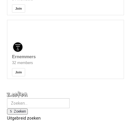
Join
Ernemmers
32 members
Join
Zoeken
Zoeken
Uitgebreid zoeken