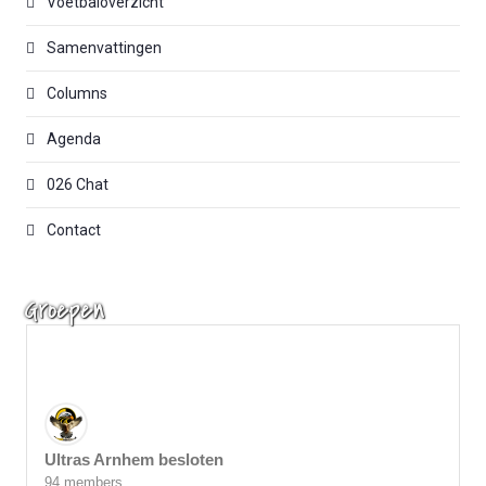
Voetbaloverzicht
Samenvattingen
Columns
Agenda
026 Chat
Contact
Groepen
Ultras Arnhem besloten
94 members