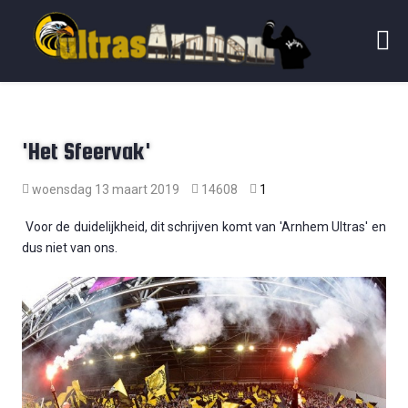
'Het Sfeervak'
woensdag 13 maart 2019
14608
1
Voor de duidelijkheid, dit schrijven komt van 'Arnhem Ultras' en
dus niet van ons.