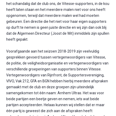
het schandalig dat de club ons, de Vitesse-supporters, in de kou
heeft laten staan en het meerdere malen niet voor ons heeft
opgenomen, terwijl dat meerdere malen wel had moeten
gebeuren. Een directie die het niet voor haar eigen supporters
op durft te nemen is geen juiste directie en wij zijn dan ook blij
dat de Algemeen Directeur (Joost de Wit) inmiddels zijn spullen
heeft gepakt.
Voorafgaande aan het seizoen 2018-2019 zijn veelvuldig
gesprekken gevoerd tussen vertegenwoordigers van Vitesse,
de politie, de veiligheidsorganisatie en vertegenwoordigers van
verschillende groeperingen van supporters binnen Vitesse.
Vertegenwoordigers van Rijnfront, de Supportersvereniging,
VIVO, Vak 212, GFA en BGN hebben hierbij meerdere afspraken
gemaakt met de club en deze groepen zijn uiteindelijk
samengekomen tot één naam: Arnhem Ultras. Het was voor
beide partijen een beetje geven en nemen, iets wat beide
partijen accepteerden. Helaas kunnen wij stellen dat er maar
één partij is geweest die zich aan de afspraken heeft