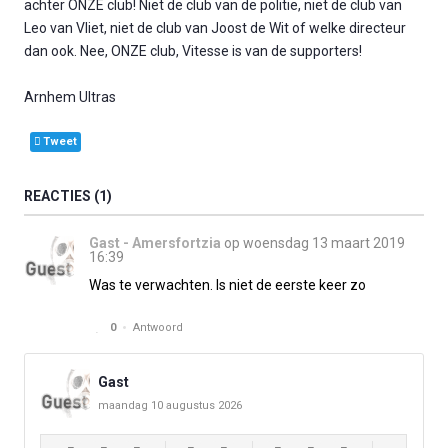
achter ONZE club! Niet de club van de politie, niet de club van
Leo van Vliet, niet de club van Joost de Wit of welke directeur
dan ook. Nee, ONZE club, Vitesse is van de supporters!
Arnhem Ultras
Tweet
REACTIES
1
Gast - Amersfortzia
op woensdag 13 maart 2019
16:39
Was te verwachten. Is niet de eerste keer zo
0
Antwoord
Gast
maandag 10 augustus 2026
-
-
-