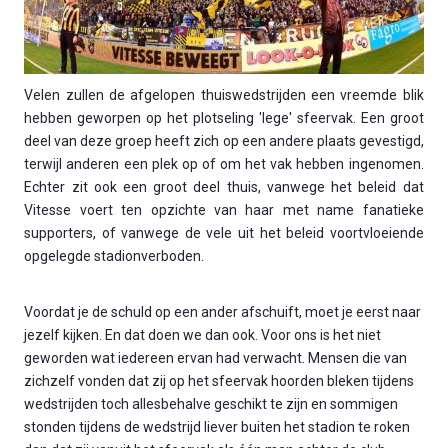
Velen zullen de afgelopen thuiswedstrijden een vreemde blik
hebben geworpen op het plotseling 'lege' sfeervak. Een groot
deel van deze groep heeft zich op een andere plaats gevestigd,
terwijl anderen een plek op of om het vak hebben ingenomen.
Echter zit ook een groot deel thuis, vanwege het beleid dat
Vitesse voert ten opzichte van haar met name fanatieke
supporters, of vanwege de vele uit het beleid voortvloeiende
opgelegde stadionverboden.
Voordat je de schuld op een ander afschuift, moet je eerst naar
jezelf kijken. En dat doen we dan ook. Voor ons is het niet
geworden wat iedereen ervan had verwacht. Mensen die van
zichzelf vonden dat zij op het sfeervak hoorden bleken tijdens
wedstrijden toch allesbehalve geschikt te zijn en sommigen
stonden tijdens de wedstrijd liever buiten het stadion te roken