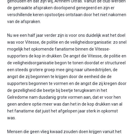
gehouden en dat zijn wij, Arnhem Ultras. Vanuit de club werden
de gemaakte afspraken doorlopend genegeerd en zijn er
verschillende keren opstootjes ontstaan door het niet nakomen
van de afspraken.
Nu we een half jaar verder zijn is voor ons duidelijk wat het doel
was voor Vitesse, de politie en de veiligheidsorganisatie: zo snel
mogelijk het opkomende fanatisme binnen de Vitesse-
supporters de kop in drukken. De angst die Vitesse, de politie en
de veiligheidsorganisatie begon te tonen doordat er structureel
een steeds grotere groep mee ging naar uitwedstrijden, de
angst die zij begonnen te krijgen door de eenheid die de
supporters begonnen te vormen en de angst die zij kregen door
de gezelligheid die beetje bij beetje terugkwam in het
Gelredome nam dusdanig grote vormen aan, dat er voor hen
geen andere optie meer was dan het in de kop drukken van al
het fanatisme dat juist het afgelopen jaar sterk in opkomst
was.
Mensen die geen vlieg kwaad zouden doen krijgen vanuit het