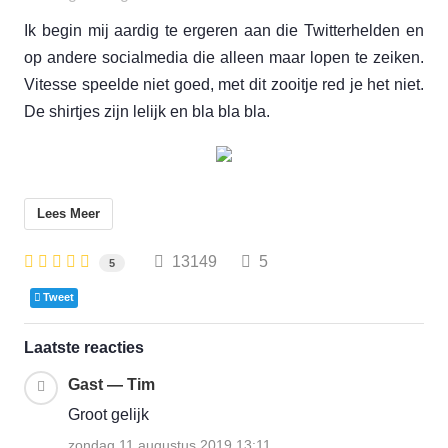
Ik begin mij aardig te ergeren aan die Twitterhelden en
op andere socialmedia die alleen maar lopen te zeiken.
Vitesse speelde niet goed, met dit zooitje red je het niet.
De shirtjes zijn lelijk en bla bla bla.
Lees Meer
13149
5
5
Tweet
Laatste reacties
Gast — Tim
Groot gelijk
zondag 11 augustus 2019 13:11