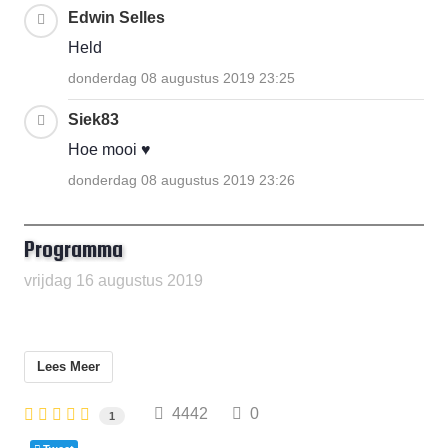
Edwin Selles
Held
donderdag 08 augustus 2019 23:25
Siek83
Hoe mooi ♥
donderdag 08 augustus 2019 23:26
Programma
vrijdag 16 augustus 2019
Lees Meer
4442
0
1