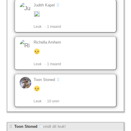
Judith Kapel
Leuk ️
1 maand
Richella Arnhem
Leuk ️
1 maand
Toon Stoned
Leuk ️
10 uren
Toon Stoned
vindt dit leuk!