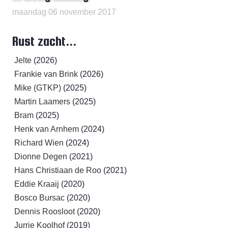
maandag 06 november 2017
Rust zacht...
Jelte
(2026)
Frankie van Brink
(2026)
Mike (GTKP)
(2025)
Martin Laamers
(2025)
Bram
(2025)
Henk van Arnhem
(2024)
Richard Wien
(2024)
Dionne Degen
(2021)
Hans Christiaan de Roo
(2021)
Eddie Kraaij
(2020)
Bosco Bursac
(2020)
Dennis Roosloot
(2020)
Jurrie Koolhof
(2019)