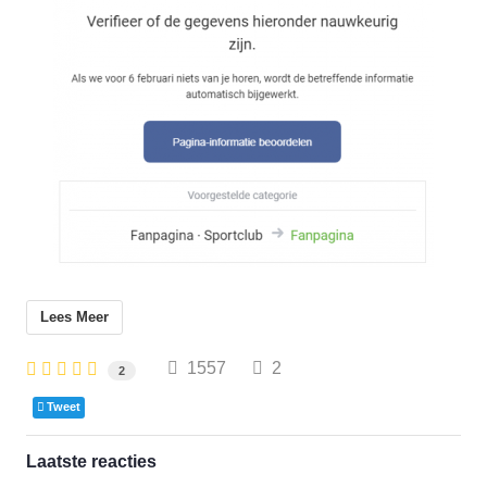
Lees Meer
1557
2
2
Tweet
Laatste reacties