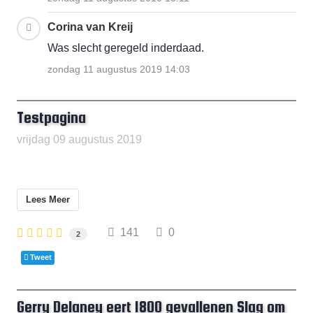
Corina van Kreij
Was slecht geregeld inderdaad.
zondag 11 augustus 2019 14:03
Testpagina
vrijdag 09 augustus 2019
Lees Meer
141
0
2
Tweet
Gerry Delaney eert 1800 gevallenen Slag om