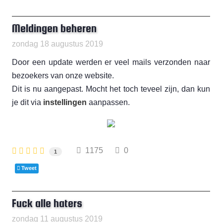
Meldingen beheren
zondag 18 augustus 2019
Door een update werden er veel mails verzonden naar
bezoekers van onze website.
Dit is nu aangepast. Mocht het toch teveel zijn, dan kun
je dit via
instellingen
aanpassen.
1175
0
1
Tweet
Fuck alle haters
zondag 11 augustus 2019