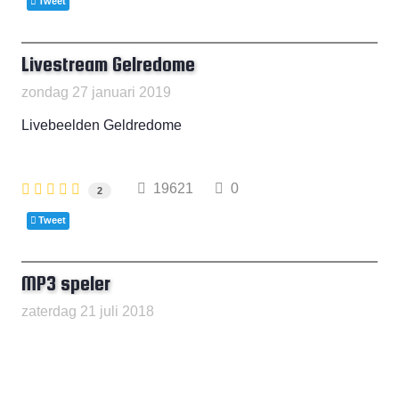
Tweet
Livestream Gelredome
zondag 27 januari 2019
Livebeelden Geldredome
19621
0
2
Tweet
MP3 speler
zaterdag 21 juli 2018