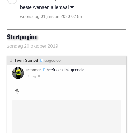
beste wensen allemaal ❤
woensdag 01 januari 2020 02:55
Startpagina
zondag 20 oktober 2019
Toon Stoned
reageerde
heeft een link gedeeld.
Informer
1 dag
👌