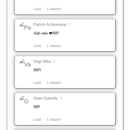
Leuk ️
1 maand
Patrick Achterkamp
Aah nee 💔RIP
Leuk ️
1 maand
Vage Mike
RIP!
Leuk ️
1 maand
Geert Gabriëls
RIP
Leuk ️
1 maand