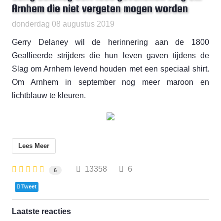
Arnhem die niet vergeten mogen worden
donderdag 08 augustus 2019
Gerry Delaney wil de herinnering aan de 1800
Geallieerde strijders die hun leven gaven tijdens de
Slag om Arnhem levend houden met een speciaal shirt.
Om Arnhem in september nog meer maroon en
lichtblauw te kleuren.
Lees Meer
13358
6
6
Tweet
Laatste reacties