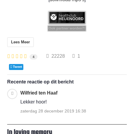
Lees Meer
22228
1
4
Tweet
Recente reactie op dit bericht
Wilfried ten Haaf
Lekker hoor!
zaterdag 28 december 2019 16:38
In loving memory