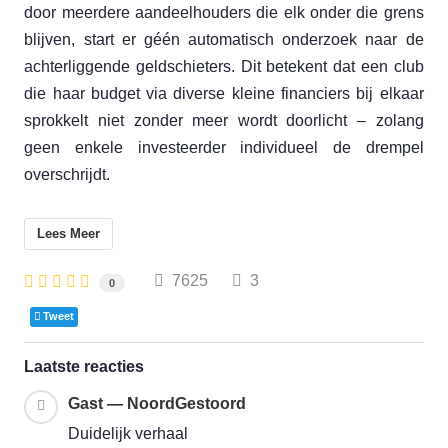
door meerdere aandeelhouders die elk onder die grens
blijven, start er géén automatisch onderzoek naar de
achterliggende geldschieters. Dit betekent dat een club
die haar budget via diverse kleine financiers bij elkaar
sprokkelt niet zonder meer wordt doorlicht – zolang
geen enkele investeerder individueel de drempel
overschrijdt.
Lees Meer
7625
3
0
Tweet
Laatste reacties
Gast — NoordGestoord
Duidelijk verhaal