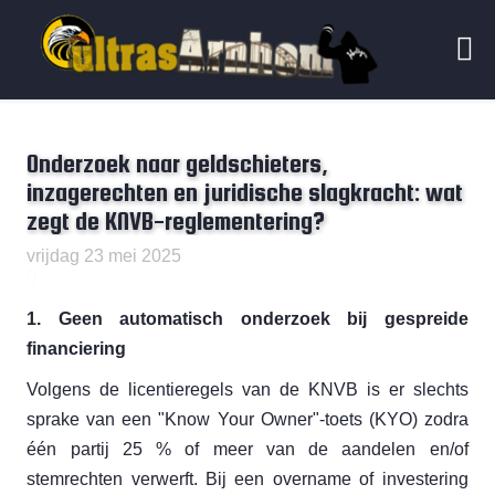
Onderzoek naar geldschieters,
inzagerechten en juridische slagkracht: wat
zegt de KNVB-reglementering?
vrijdag 23 mei 2025
1. Geen automatisch onderzoek bij gespreide
financiering
Volgens de licentieregels van de KNVB is er slechts
sprake van een "Know Your Owner"-toets (KYO) zodra
één partij 25 % of meer van de aandelen en/of
stemrechten verwerft. Bij een overname of investering