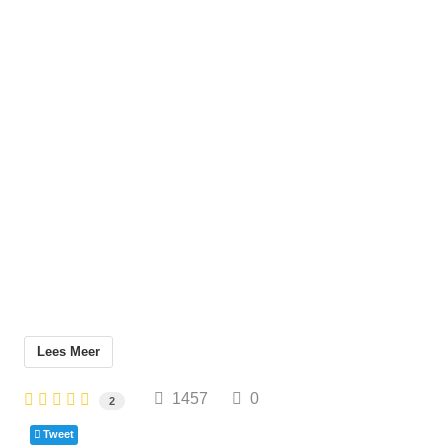
Lees Meer
1457
0
2
Tweet