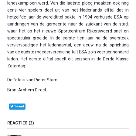
landskampioen werd. Van die laatste ploeg maakten ook nog
eens vier spelers deel uit van het Nederlands elftal dat in
hetzelfde jaar de wereldtitel pakte. In 1994 verhuisde ESA op
aandringen van de gemeente naar de zuidkant van de stad,
waar het op het nieuwe Sportcentrum Rijkerswoerd snel en
spectaculair groeide. In de eerste tien jaar na de oversteek
verviervoudigde het ledenaantal, een eeuw na de oprichting
van de oudste moedervereniging telt ESA zo'n veertienhonderd
leden. Het eerste elftal speelt dit seizoen in de Derde Klasse
Zaterdag.
De foto is van Pieter Stam.
Bron:
Arnhem Direct
Tweet
REACTIES
2