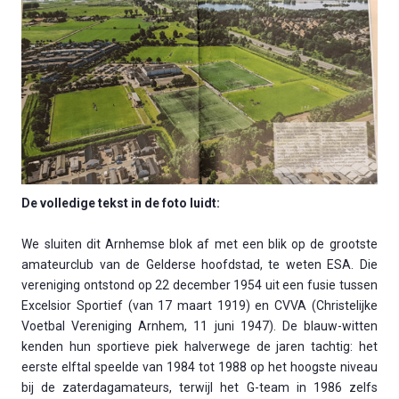
De volledige tekst in de foto luidt:
We sluiten dit Arnhemse blok af met een blik op de grootste
amateurclub van de Gelderse hoofdstad, te weten ESA. Die
vereniging ontstond op 22 december 1954 uit een fusie tussen
Excelsior Sportief (van 17 maart 1919) en CVVA (Christelijke
Voetbal Vereniging Arnhem, 11 juni 1947). De blauw-witten
kenden hun sportieve piek halverwege de jaren tachtig: het
eerste elftal speelde van 1984 tot 1988 op het hoogste niveau
bij de zaterdagamateurs, terwijl het G-team in 1986 zelfs