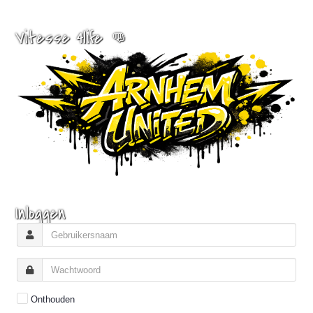
Vitesse 4life 👊
Inloggen
Onthouden