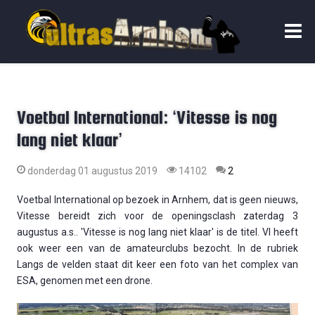
Voetbal International: ‘Vitesse is nog
lang niet klaar’
donderdag 01 augustus 2019
14102
2
Voetbal International op bezoek in Arnhem, dat is geen nieuws,
Vitesse bereidt zich voor de openingsclash zaterdag 3
augustus a.s.. 'Vitesse is nog lang niet klaar' is de titel. VI heeft
ook weer een van de amateurclubs bezocht. In de rubriek
Langs de velden staat dit keer een foto van het complex van
ESA, genomen met een drone.