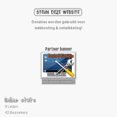
Donaties worden gebruikt voor
webhosting & ontwikkeling!
Partner banner
Online stats
4 Leden
42 Bezoekers