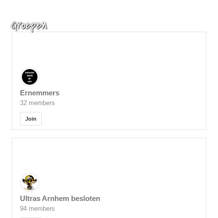
Groepen
Ernemmers
32 members
Join
Ultras Arnhem besloten
94 members