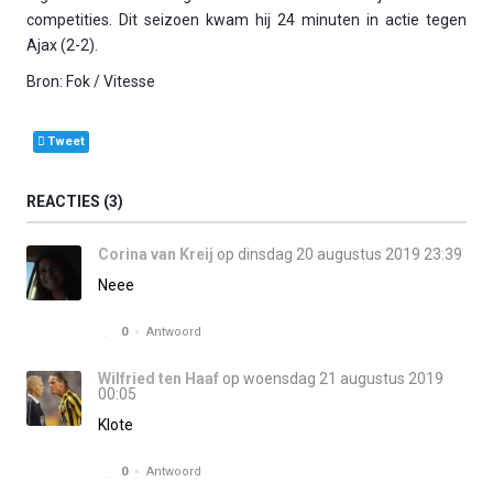
competities. Dit seizoen kwam hij 24 minuten in actie tegen
Ajax (2-2).
Bron: Fok / Vitesse
Tweet
REACTIES
3
Corina van Kreij
op dinsdag 20 augustus 2019 23:39
Neee
0
Antwoord
Wilfried ten Haaf
op woensdag 21 augustus 2019
00:05
Klote
0
Antwoord