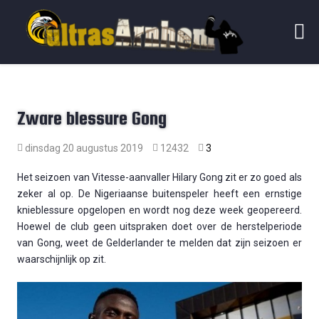
Zware blessure Gong
dinsdag 20 augustus 2019
12432
3
Het seizoen van Vitesse-aanvaller Hilary Gong zit er zo goed als
zeker al op. De Nigeriaanse buitenspeler heeft een ernstige
knieblessure opgelopen en wordt nog deze week geopereerd.
Hoewel de club geen uitspraken doet over de herstelperiode
van Gong, weet de Gelderlander te melden dat zijn seizoen er
waarschijnlijk op zit.