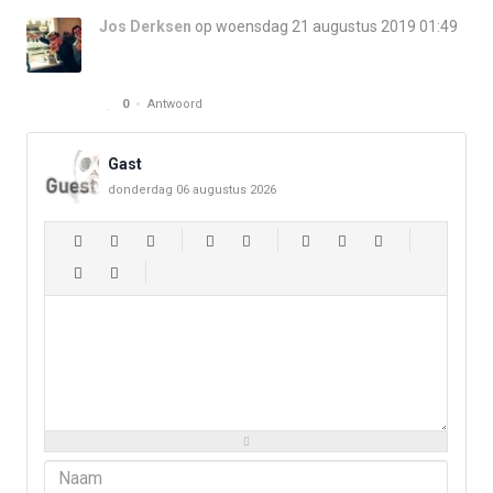
Jos Derksen
op woensdag 21 augustus 2019 01:49
0
Antwoord
Gast
donderdag 06 augustus 2026
-
-
-
-
-
-
-
-
-
-
-
-
-
-
-
-
-
-
-
-
-
-
-
-
-
-
-
-
-
-
-
-
-
-
-
-
-
-
-
-
-
-
-
-
-
-
-
-
-
-
-
-
-
-
-
-
-
-
-
-