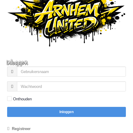
Inloggen
Onthouden
Inloggen
Registreer