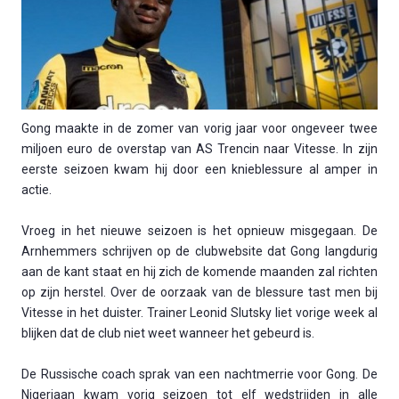
Gong maakte in de zomer van vorig jaar voor ongeveer twee
miljoen euro de overstap van AS Trencin naar Vitesse. In zijn
eerste seizoen kwam hij door een knieblessure al amper in
actie.
Vroeg in het nieuwe seizoen is het opnieuw misgegaan. De
Arnhemmers schrijven op de clubwebsite dat Gong langdurig
aan de kant staat en hij zich de komende maanden zal richten
op zijn herstel. Over de oorzaak van de blessure tast men bij
Vitesse in het duister. Trainer Leonid Slutsky liet vorige week al
blijken dat de club niet weet wanneer het gebeurd is.
De Russische coach sprak van een nachtmerrie voor Gong. De
Nigeriaan kwam vorig seizoen tot elf wedstrijden in alle