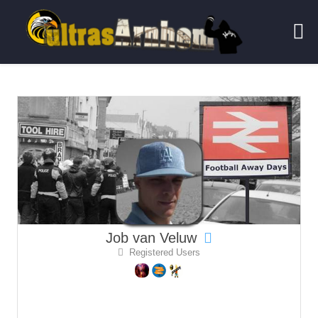
Job van Veluw
Registered Users