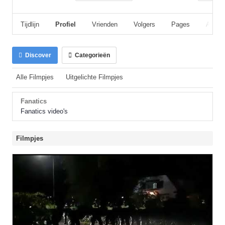
Tijdlijn
Profiel
Vrienden
Volgers
Pages
Album
Discover
Categorieën
Alle Filmpjes
Uitgelichte Filmpjes
Fanatics
Fanatics video's
Filmpjes