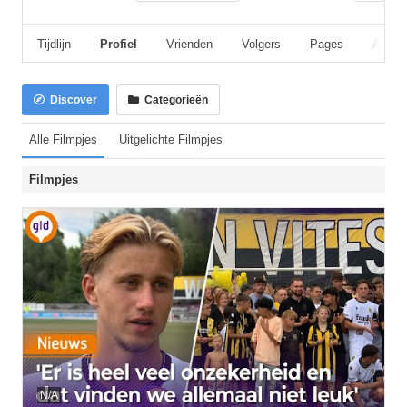
Tijdlijn
Profiel
Vrienden
Volgers
Pages
Album
Discover
Categorieën
Alle Filmpjes
Uitgelichte Filmpjes
Filmpjes
N/A