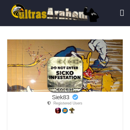
Siek83
Registered Users