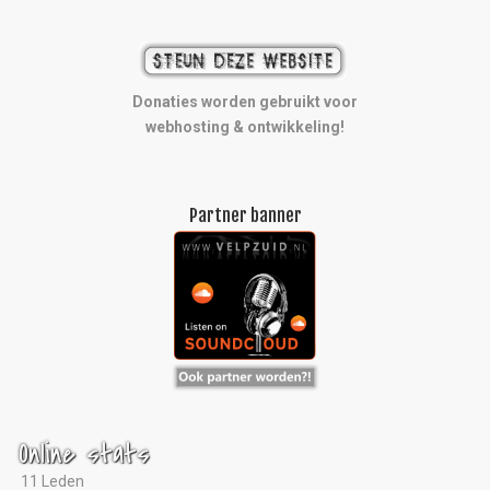
Donaties worden gebruikt voor
webhosting & ontwikkeling!
Partner banner
Online stats
11 Leden