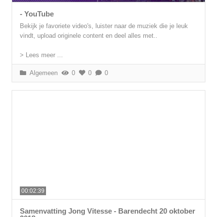
- YouTube
Bekijk je favoriete video's, luister naar de muziek die je leuk
vindt, upload originele content en deel alles met..
> Lees meer ...
Algemeen
0
0
0
00:02:39
Samenvatting Jong Vitesse - Barendecht 20 oktober