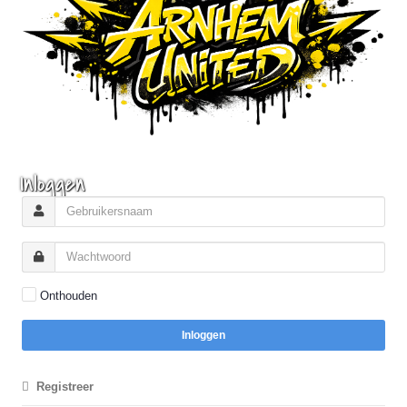
Inloggen
Onthouden
Inloggen
Registreer