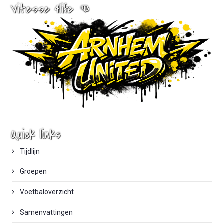
Vitesse 4life 👊
Quick links
Tijdlijn
Groepen
Voetbaloverzicht
Samenvattingen