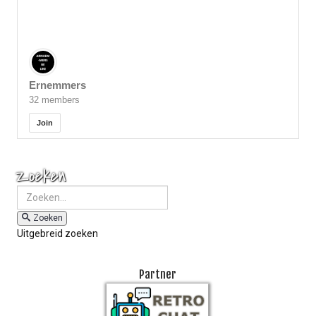
Ernemmers
32 members
Join
Zoeken
Zoeken
Uitgebreid zoeken
Partner