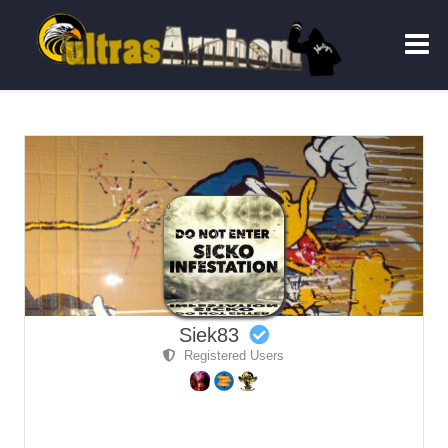
Siek83
Registered Users