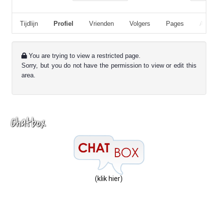
Tijdlijn
Profiel
Vrienden
Volgers
Pages
Album
You are trying to view a restricted page.
Sorry, but you do not have the permission to view or edit this
area.
Chatbox
(klik hier)