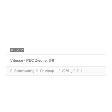
00:12:22
Vitesse - PEC Zwolle: 3-0
Samenvatting
De Aftrap
2286
0
1