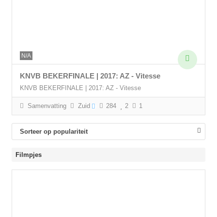
N/A
KNVB BEKERFINALE | 2017: AZ - Vitesse
KNVB BEKERFINALE | 2017: AZ - Vitesse
Samenvatting
Zuid
284
2
1
Sorteer op populariteit
Filmpjes