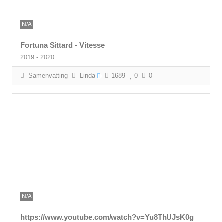
N/A
Fortuna Sittard - Vitesse
2019 - 2020
Samenvatting
Linda
1689
0
0
N/A
https://www.youtube.com/watch?v=Yu8ThUJsK0g