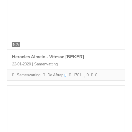
N/A
Heracles Almelo - Vitesse [BEKER]
22-01-2020 | Samenvatting
Samenvatting
De Aftrap
1701
0
0