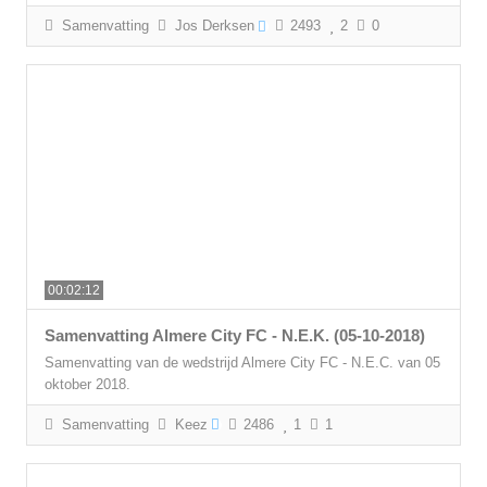
Samenvatting
Jos Derksen
2493
2
0
00:02:12
Samenvatting Almere City FC - N.E.K. (05-10-2018)
Samenvatting van de wedstrijd Almere City FC - N.E.C. van 05
oktober 2018.
Samenvatting
Keez
2486
1
1