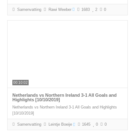
Samenvatting
Rawi Weeber
1683
2
0
00:10:02
Netherlands vs Northern Ireland 3-1 All Goals and
Highlights [10/10/2019]
Netherlands vs Northern Ireland 3-1 All Goals and Highlights
[10/10/2019]
Samenvatting
Leintje Boeije
1645
0
0