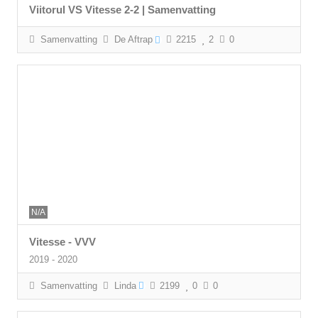
Viitorul VS Vitesse 2-2 | Samenvatting
Samenvatting
De Aftrap
2215
2
0
N/A
Vitesse - VVV
2019 - 2020
Samenvatting
Linda
2199
0
0