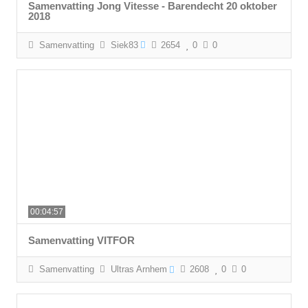
Samenvatting Jong Vitesse - Barendecht 20 oktober
2018
Samenvatting
Siek83
2654
0
0
00:04:57
Samenvatting VITFOR
Samenvatting
Ultras Arnhem
2608
0
0