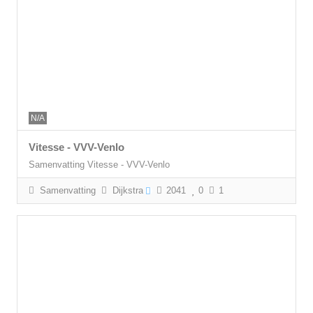
N/A
Vitesse - VVV-Venlo
Samenvatting Vitesse - VVV-Venlo
Samenvatting
Dijkstra
2041
0
1