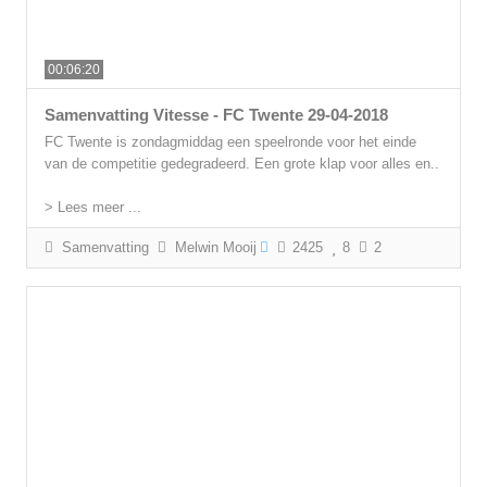
00:06:20
Samenvatting Vitesse - FC Twente 29-04-2018
FC Twente is zondagmiddag een speelronde voor het einde
van de competitie gedegradeerd. Een grote klap voor alles en..
> Lees meer ...
Samenvatting
Melwin Mooij
2425
8
2