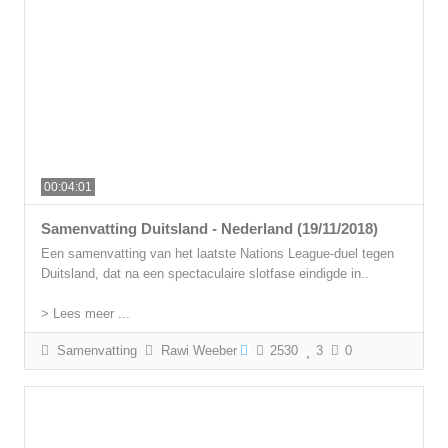
00:04:01
Samenvatting Duitsland - Nederland (19/11/2018)
Een samenvatting van het laatste Nations League-duel tegen
Duitsland, dat na een spectaculaire slotfase eindigde in..
> Lees meer ...
Samenvatting
Rawi Weeber
2530
3
0