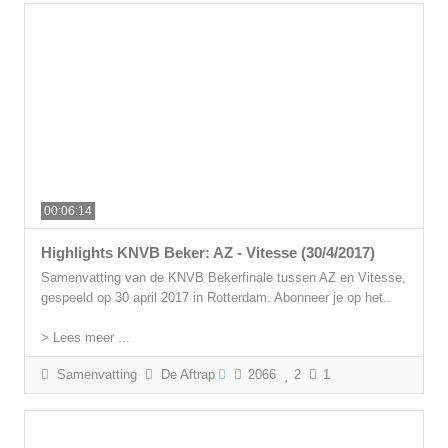
00:06:14
Highlights KNVB Beker: AZ - Vitesse (30/4/2017)
Samenvatting van de KNVB Bekerfinale tussen AZ en Vitesse,
gespeeld op 30 april 2017 in Rotterdam. Abonneer je op het..
> Lees meer ...
Samenvatting
De Aftrap
2066
2
1