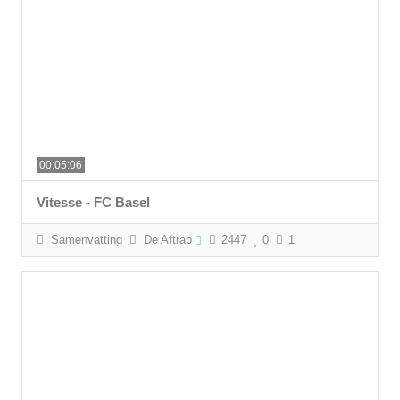
00:05:06
Vitesse - FC Basel
Samenvatting
De Aftrap
2447
0
1