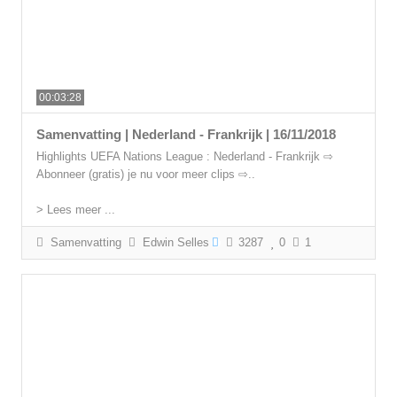
00:03:28
Samenvatting | Nederland - Frankrijk | 16/11/2018
Highlights UEFA Nations League : Nederland - Frankrijk ⇨
Abonneer (gratis) je nu voor meer clips ⇨..
> Lees meer ...
Samenvatting
Edwin Selles
3287
0
1