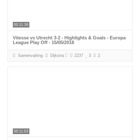
00:11:39
Vitesse vs Utrecht 3-2 - Highlights & Goals - Europa
League Play Off - 15/05/2018
Samenvatting
Dijkstra
2237
3
2
00:11:03