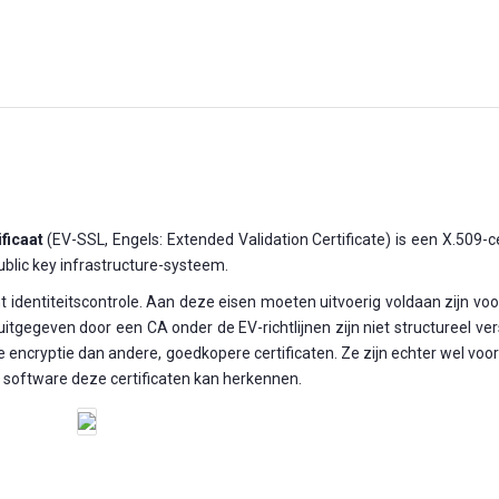
ificaat
(EV-SSL, Engels: Extended Validation Certificate) is een X.509-ce
public key infrastructure-systeem.
t identiteitscontrole. Aan deze eisen moeten uitvoerig voldaan zijn vo
itgegeven door een CA onder de EV-richtlijnen zijn niet structureel ver
e encryptie dan andere, goedkopere certificaten. Ze zijn echter wel voo
 software deze certificaten kan herkennen.