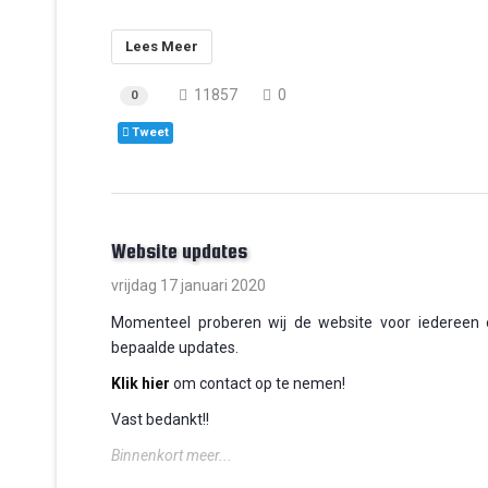
Lees Meer
11857
0
0
Tweet
Website updates
vrijdag 17 januari 2020
Momenteel proberen wij de website voor iedereen o
bepaalde updates.
Klik hier
om contact op te nemen!
Vast bedankt!!
Binnenkort meer...