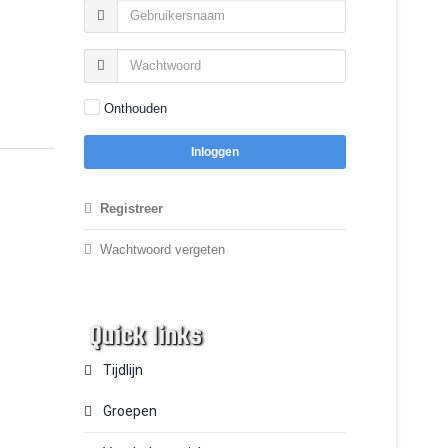
Onthouden
Inloggen
Registreer
Wachtwoord vergeten
Quick links
Tijdlijn
Groepen