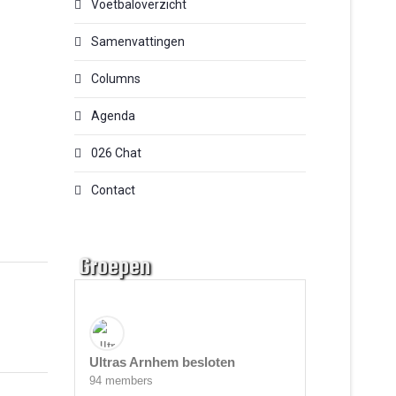
Voetbaloverzicht
Samenvattingen
Columns
Agenda
026 Chat
Contact
Groepen
Ultras Arnhem besloten
94 members