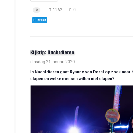
1262
0
0
Tweet
Kijktip: Nachtdieren
dinsdag 21 januari 2020
In Nachtdieren gaat Ryanne van Dorst op zoek naar h
slapen en welke mensen wíllen niet slapen?