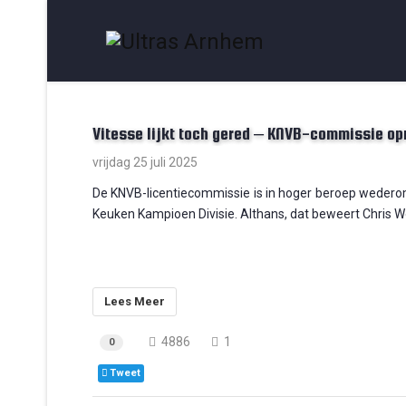
Vitesse lijkt toch gered – KNVB-commissie op
vrijdag 25 juli 2025
De KNVB-licentiecommissie is in hoger beroep wederom t
Keuken Kampioen Divisie. Althans, dat beweert Chris W
Lees Meer
4886
1
0
Tweet