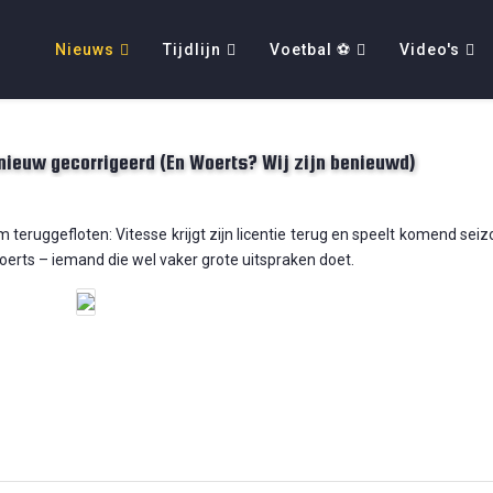
Nieuws
Tijdlijn
Voetbal ⚽
Video's
nieuw gecorrigeerd (En Woerts? Wij zijn benieuwd)
eruggefloten: Vitesse krijgt zijn licentie terug en speelt komend seiz
oerts – iemand die wel vaker grote uitspraken doet.