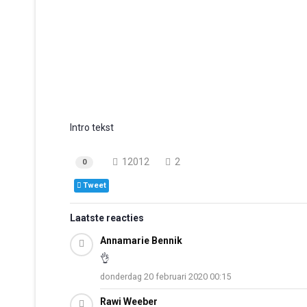
Intro tekst
12012
2
0
Tweet
Laatste reacties
Annamarie Bennik
👌
donderdag 20 februari 2020 00:15
Rawi Weeber