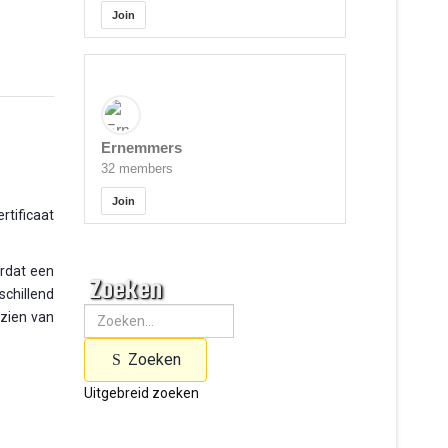
Join
Ernemmers
32 members
Join
rtificaat
ordat een
Zoeken
schillend
rzien van
Zoeken
Uitgebreid zoeken