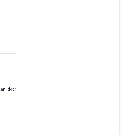
aan door