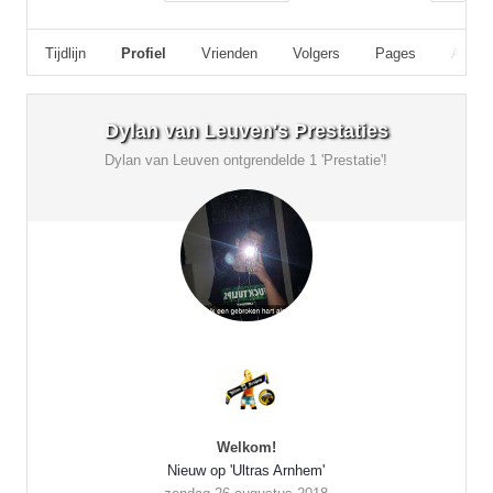
Tijdlijn
Profiel
Vrienden
Volgers
Pages
Album
Dylan van Leuven's Prestaties
Dylan van Leuven ontgrendelde 1 'Prestatie'!
Welkom!
Nieuw op 'Ultras Arnhem'