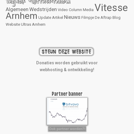
TagWolk #UltrasArnhem
Vitesse
Algemeen
Wedstrijden
Video
Column
Media
Arnhem
Nieuws
Update
Artikel
Filmpje
De Aftrap
Blog
Website
Ultras Arnhem
Donaties worden gebruikt voor
webhosting & ontwikkeling!
Partner banner