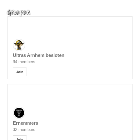
Groepen
Ultras Arnhem besloten
94 members
Join
Ernemmers
32 members
Join