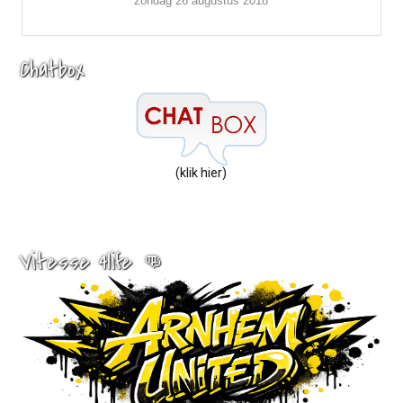
zondag 26 augustus 2018
Chatbox
(klik hier)
Vitesse 4life 👊