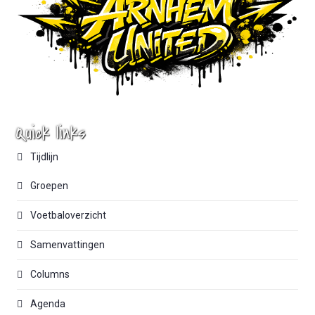
Quick links
Tijdlijn
Groepen
Voetbaloverzicht
Samenvattingen
Columns
Agenda