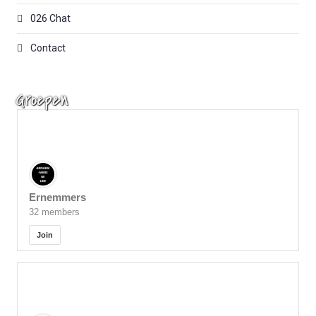
026 Chat
Contact
Groepen
Ernemmers
32 members
Join