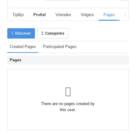
Tijdlijn
Profiel
Vrienden
Volgers
Pages
Album
Discover
Categories
Created Pages
Participated Pages
Pages
There are no pages created by
this user.