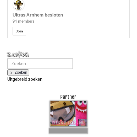
Ultras Arnhem besloten
94 members
Join
Zoeken
Zoeken
Uitgebreid zoeken
Partner