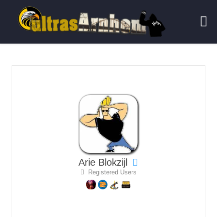
Arie Blokzijl
Registered Users