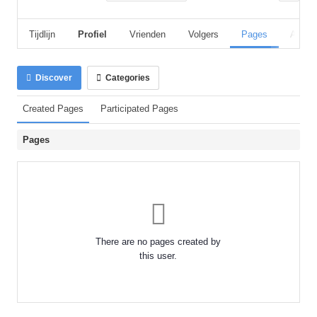
Tijdlijn
Profiel
Vrienden
Volgers
Pages
Album
Discover
Categories
Created Pages
Participated Pages
Pages
There are no pages created by
this user.