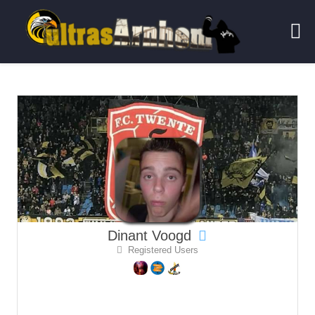
Dinant Voogd
Registered Users