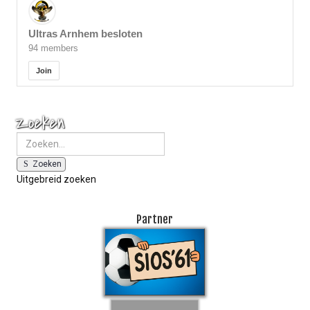
Ultras Arnhem besloten
94 members
Join
Zoeken
Zoeken
Uitgebreid zoeken
Partner