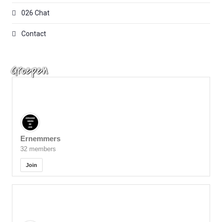
026 Chat
Contact
Groepen
Ernemmers
32 members
Join