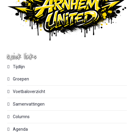
Quick links
Tijdlijn
Groepen
Voetbaloverzicht
Samenvattingen
Columns
Agenda