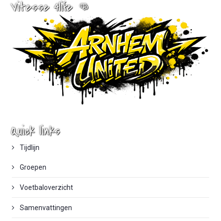
Vitesse 4life 👊
Quick links
Tijdlijn
Groepen
Voetbaloverzicht
Samenvattingen