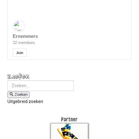
Ernemmers
32 members
Join
Zoeken
Zoeken
Uitgebreid zoeken
Partner