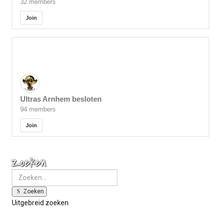
32 members
Join
Ultras Arnhem besloten
94 members
Join
Zoeken
Zoeken
Uitgebreid zoeken