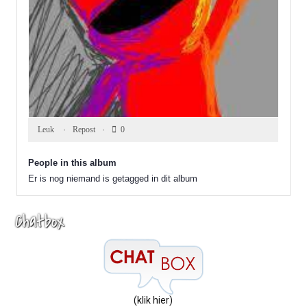
0
0
0
Leuk ️
Repost
0
People in this album
Er is nog niemand is getagged in dit album
Chatbox
(klik hier)