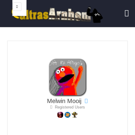
Melwin Mooij
Registered Users