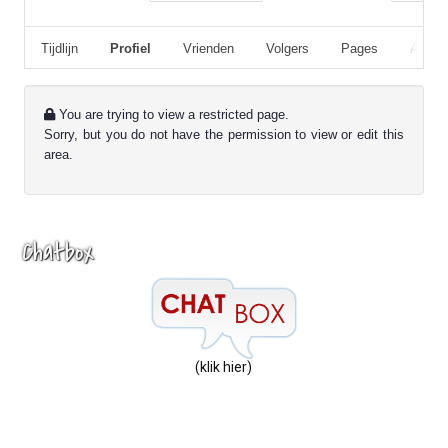
Tijdlijn
Profiel
Vrienden
Volgers
Pages
Album
You are trying to view a restricted page.
Sorry, but you do not have the permission to view or edit this
area.
Chatbox
(klik hier)