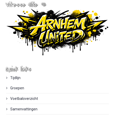
Vitesse 4life 👊
Quick links
Tijdlijn
Groepen
Voetbaloverzicht
Samenvattingen