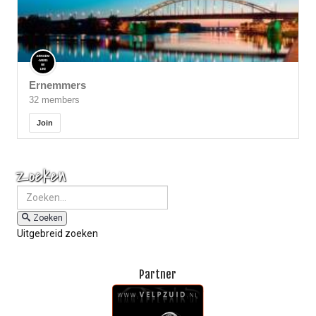
Ernemmers
32 members
Join
Zoeken
Zoeken
Uitgebreid zoeken
Partner