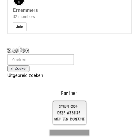
Ernemmers
32 members
Join
Zoeken
Zoeken
Uitgebreid zoeken
Partner