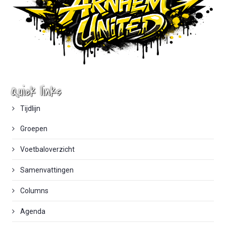
Quick links
Tijdlijn
Groepen
Voetbaloverzicht
Samenvattingen
Columns
Agenda