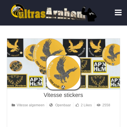
Vitesse stickers
Vitesse algemeen
Openbaar
2 Likes
2558