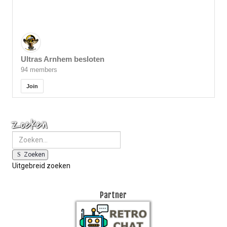
Ultras Arnhem besloten
94 members
Join
Zoeken
Zoeken
Uitgebreid zoeken
Partner