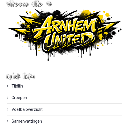
Vitesse 4life 👊
Quick links
Tijdlijn
Groepen
Voetbaloverzicht
Samenvattingen