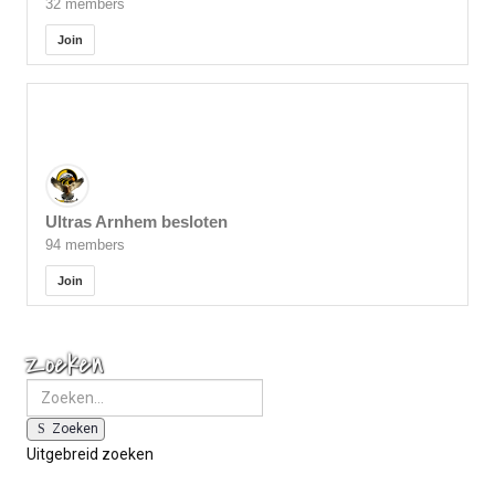
32 members
Join
Ultras Arnhem besloten
94 members
Join
Zoeken
Zoeken
Uitgebreid zoeken