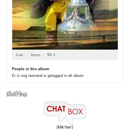
2
0
0
Leuk ️
Repost
0
People in this album
Er is nog niemand is getagged in dit album
Chatbox
(klik hier)