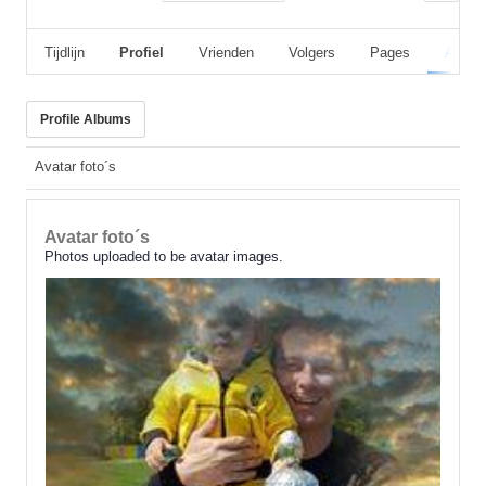
Tijdlijn
Profiel
Vrienden
Volgers
Pages
Album
Profile Albums
Avatar foto´s
Avatar foto´s
Photos uploaded to be avatar images.