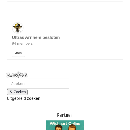
Ultras Arnhem besloten
94 members
Join
Zoeken
Zoeken
Uitgebreid zoeken
Partner