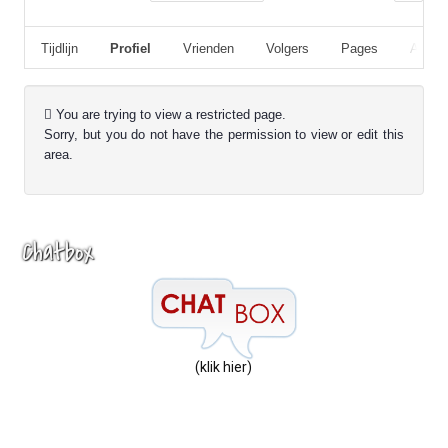
Tijdlijn
Profiel
Vrienden
Volgers
Pages
Album
You are trying to view a restricted page.
Sorry, but you do not have the permission to view or edit this
area.
Chatbox
(klik hier)