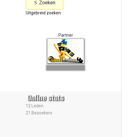
Zoeken
Uitgebreid zoeken
Partner
Online stats
12 Leden
21 Bezoekers