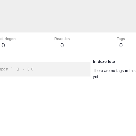
deringen
Reacties
Tags
0
0
0
In deze foto
epost
0
There are no tags in thi
yet