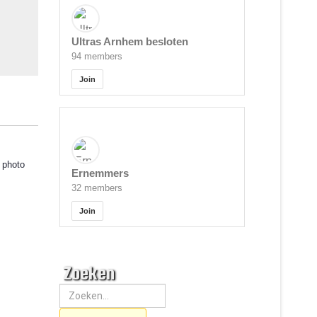
Ultras Arnhem besloten
94 members
Join
s photo
Ernemmers
32 members
Join
Zoeken