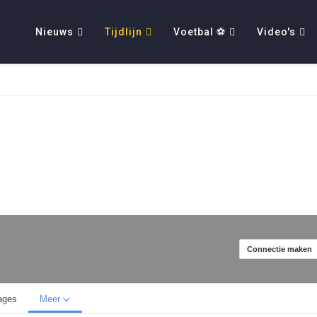
Nieuws
Tijdlijn
Voetbal ⚽
Video's
Connectie maken
ages
Meer