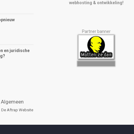
webhosting & ontwikkeling!
opnieuw
Partner banner
n en juridische
ng?
Algemeen
a
De Aftrap
Website